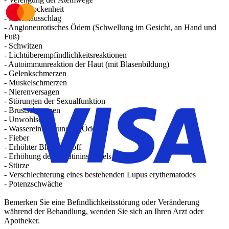
- Mundtrockenheit
- Nesselausschlag
- Angioneurotisches Ödem (Schwellung im Gesicht, an Hand und
Fuß)
- Schwitzen
- Lichtüberempfindlichkeitsreaktionen
- Autoimmunreaktion der Haut (mit Blasenbildung)
- Gelenkschmerzen
- Muskelschmerzen
- Nierenversagen
- Störungen der Sexualfunktion
- Brustschmerzen
- Unwohlsein
- Wassereinlagerungen (Ödeme)
- Fieber
- Erhöhter Blutharnstoff
- Erhöhung des Kreatininspiegels im Serum
- Stürze
- Verschlechterung eines bestehenden Lupus erythematodes
- Potenzschwäche
Bemerken Sie eine Befindlichkeitsstörung oder Veränderung
während der Behandlung, wenden Sie sich an Ihren Arzt oder
Apotheker.