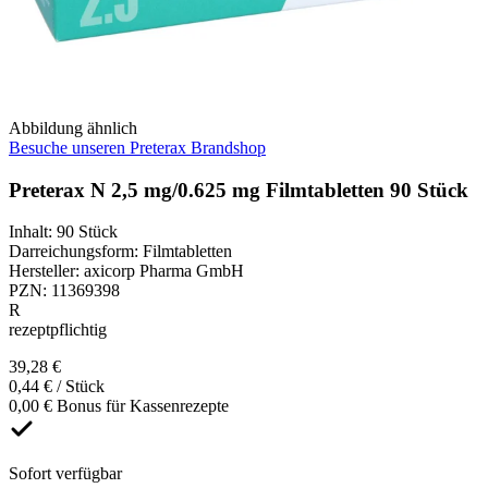
Abbildung ähnlich
Besuche unseren Preterax Brandshop
Preterax N 2,5 mg/0.625 mg Filmtabletten 90 Stück
Inhalt
:
90 Stück
Darreichungsform
:
Filmtabletten
Hersteller
:
axicorp Pharma GmbH
PZN
:
11369398
R
rezeptpflichtig
39,28 €
0,44 € / Stück
0,00 € Bonus für Kassenrezepte
Sofort verfügbar