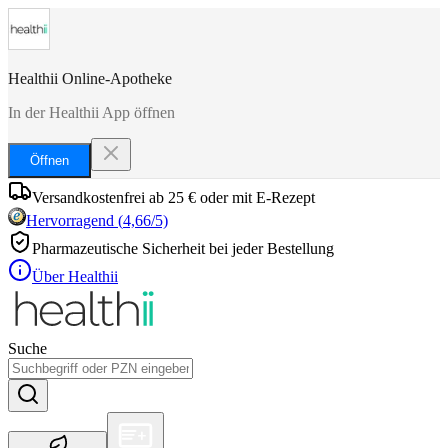
Healthii Online-Apotheke
In der Healthii App öffnen
Öffnen
Versandkostenfrei ab 25 € oder mit E-Rezept
Hervorragend
(
4,66
/5)
Pharmazeutische Sicherheit bei jeder Bestellung
Über Healthii
Suche