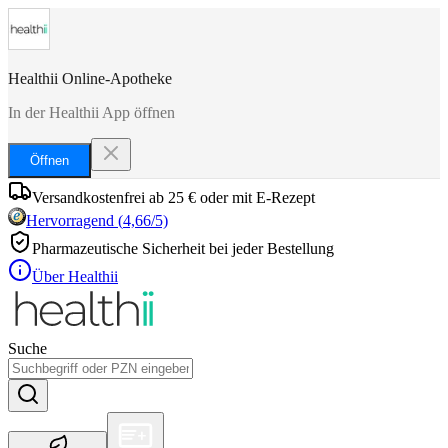
Healthii Online-Apotheke
In der Healthii App öffnen
Öffnen
Versandkostenfrei ab 25 € oder mit E-Rezept
Hervorragend
(
4,66
/5)
Pharmazeutische Sicherheit bei jeder Bestellung
Über Healthii
Suche