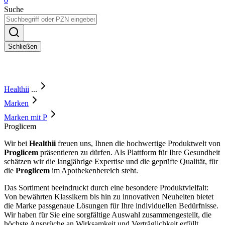
0
Suche
Schließen
Healthii
...
Marken
Marken mit P
Proglicem
Wir bei
Healthii
freuen uns, Ihnen die hochwertige Produktwelt von
Proglicem
präsentieren zu dürfen. Als Plattform für Ihre Gesundheit
schätzen wir die langjährige Expertise und die geprüfte Qualität, für
die
Proglicem
im Apothekenbereich steht.
Das Sortiment beeindruckt durch eine besondere Produktvielfalt:
Von bewährten Klassikern bis hin zu innovativen Neuheiten bietet
die Marke passgenaue Lösungen für Ihre individuellen Bedürfnisse.
Wir haben für Sie eine sorgfältige Auswahl zusammengestellt, die
höchste Ansprüche an Wirksamkeit und Verträglichkeit erfüllt.