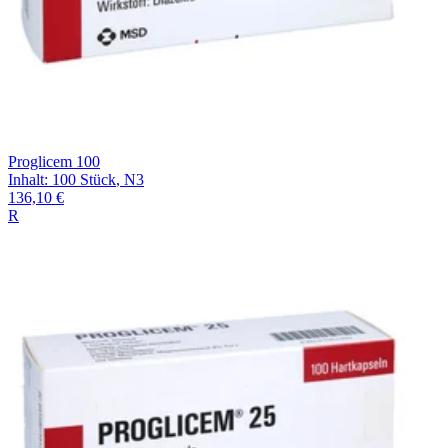
Proglicem 100
Inhalt
:
100 Stück
,
N3
136,10 €
R