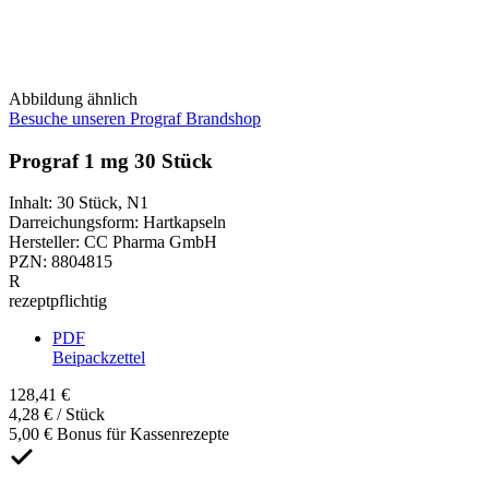
Abbildung ähnlich
Besuche unseren Prograf Brandshop
Prograf 1 mg 30 Stück
Inhalt
:
30 Stück
,
N1
Darreichungsform
:
Hartkapseln
Hersteller
:
CC Pharma GmbH
PZN
:
8804815
R
rezeptpflichtig
PDF
Beipackzettel
128,41 €
4,28 € / Stück
5,00 € Bonus für Kassenrezepte