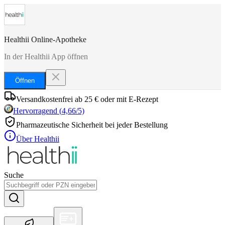
Healthii Online-Apotheke
In der Healthii App öffnen
Öffnen
Versandkostenfrei ab 25 € oder mit E-Rezept
Hervorragend
(
4,66
/5)
Pharmazeutische Sicherheit bei jeder Bestellung
Über Healthii
Suche