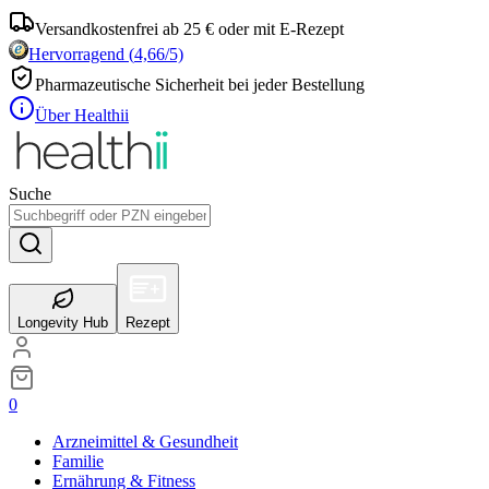
Versandkostenfrei ab 25 € oder mit E-Rezept
Hervorragend
(
4,66
/5)
Pharmazeutische Sicherheit bei jeder Bestellung
Über Healthii
Suche
Longevity Hub
Rezept
0
Arzneimittel & Gesundheit
Familie
Ernährung & Fitness