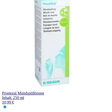
Filterung
Prontoral Mundspüllösung
Inhalt
:
250 ml
10,99 €