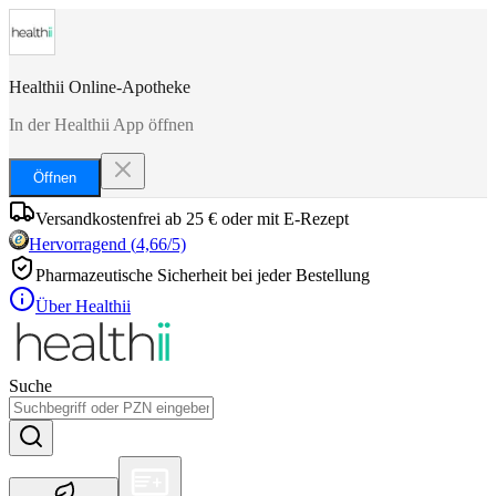
Healthii Online-Apotheke
In der Healthii App öffnen
Öffnen
Versandkostenfrei ab 25 € oder mit E-Rezept
Hervorragend
(
4,66
/5)
Pharmazeutische Sicherheit bei jeder Bestellung
Über Healthii
Suche