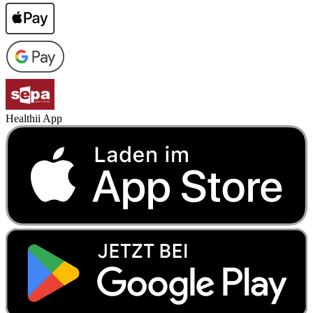
Healthii App