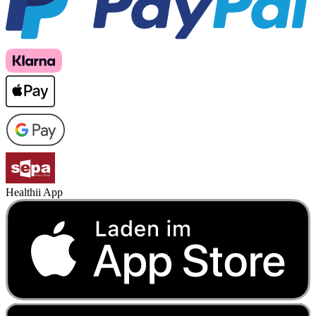
Healthii App