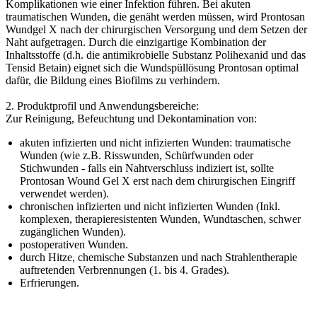
Komplikationen wie einer Infektion führen. Bei akuten
traumatischen Wunden, die genäht werden müssen, wird Prontosan
Wundgel X nach der chirurgischen Versorgung und dem Setzen der
Naht aufgetragen. Durch die einzigartige Kombination der
Inhaltsstoffe (d.h. die antimikrobielle Substanz Polihexanid und das
Tensid Betain) eignet sich die Wundspüllösung Prontosan optimal
dafür, die Bildung eines Biofilms zu verhindern.
2. Produktprofil und Anwendungsbereiche:
Zur Reinigung, Befeuchtung und Dekontamination von:
akuten infizierten und nicht infizierten Wunden: traumatische
Wunden (wie z.B. Risswunden, Schürfwunden oder
Stichwunden - falls ein Nahtverschluss indiziert ist, sollte
Prontosan Wound Gel X erst nach dem chirurgischen Eingriff
verwendet werden).
chronischen infizierten und nicht infizierten Wunden (Inkl.
komplexen, therapieresistenten Wunden, Wundtaschen, schwer
zugänglichen Wunden).
postoperativen Wunden.
durch Hitze, chemische Substanzen und nach Strahlentherapie
auftretenden Verbrennungen (1. bis 4. Grades).
Erfrierungen.