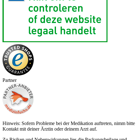
Partner
Hinweis: Sofern Probleme bei der Medikation auftreten, nimm bitte
Kontakt mit deiner Ärztin oder deinem Arzt auf.
Zu Risiken und Nebenwirkungen lies die Packungsbeilage und