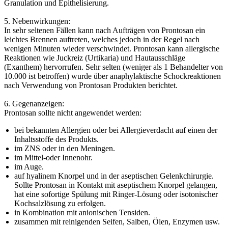
Granulation und Epithelisierung.
5. Nebenwirkungen:
In sehr seltenen Fällen kann nach Aufträgen von Prontosan ein
leichtes Brennen auftreten, welches jedoch in der Regel nach
wenigen Minuten wieder verschwindet. Prontosan kann allergische
Reaktionen wie Juckreiz (Urtikaria) und Hautausschläge
(Exanthem) hervorrufen. Sehr selten (weniger als 1 Behandelter von
10.000 ist betroffen) wurde über anaphylaktische Schockreaktionen
nach Verwendung von Prontosan Produkten berichtet.
6. Gegenanzeigen:
Prontosan sollte nicht angewendet werden:
bei bekannten Allergien oder bei Allergieverdacht auf einen der
Inhaltsstoffe des Produkts.
im ZNS oder in den Meningen.
im Mittel-oder Innenohr.
im Auge.
auf hyalinem Knorpel und in der aseptischen Gelenkchirurgie.
Sollte Prontosan in Kontakt mit aseptischem Knorpel gelangen,
hat eine sofortige Spülung mit Ringer-Lösung oder isotonischer
Kochsalzlösung zu erfolgen.
in Kombination mit anionischen Tensiden.
zusammen mit reinigenden Seifen, Salben, Ölen, Enzymen usw.