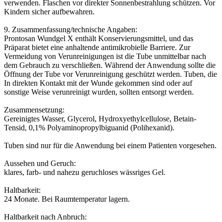
verwenden. Flaschen vor direkter Sonnenbestrahlung schützen. Vor
Kindern sicher aufbewahren.
9. Zusammenfassung/technische Angaben:
Prontosan Wundgel X enthält Konservierungsmittel, und das
Präparat bietet eine anhaltende antimikrobielle Barriere. Zur
Vermeidung von Verunreinigungen ist die Tube unmittelbar nach
dem Gebrauch zu verschließen. Während der Anwendung sollte die
Öffnung der Tube vor Verunreinigung geschützt werden. Tuben, die
In direkten Kontakt mit der Wunde gekommen sind oder auf
sonstige Weise verunreinigt wurden, sollten entsorgt werden.
Zusammensetzung:
Gereinigtes Wasser, Glycerol, Hydroxyethylcellulose, Betain-
Tensid, 0,1% Polyaminopropylbiguanid (Polihexanid).
Tuben sind nur für die Anwendung bei einem Patienten vorgesehen.
Aussehen und Geruch:
klares, farb- und nahezu geruchloses wässriges Gel.
Haltbarkeit:
24 Monate. Bei Raumtemperatur lagern.
Haltbarkeit nach Anbruch: