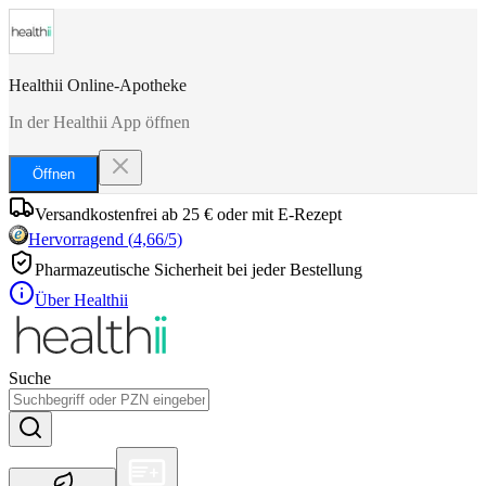
Healthii Online-Apotheke
In der Healthii App öffnen
Öffnen
Versandkostenfrei ab 25 € oder mit E-Rezept
Hervorragend
(
4,66
/5)
Pharmazeutische Sicherheit bei jeder Bestellung
Über Healthii
Suche