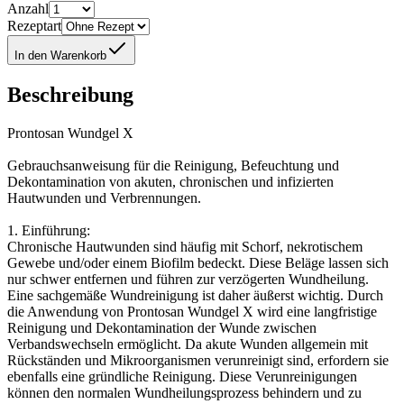
Anzahl
Rezeptart
In den Warenkorb
Beschreibung
Prontosan Wundgel X
Gebrauchsanweisung für die Reinigung, Befeuchtung und
Dekontamination von akuten, chronischen und infizierten
Hautwunden und Verbrennungen.
1. Einführung:
Chronische Hautwunden sind häufig mit Schorf, nekrotischem
Gewebe und/oder einem Biofilm bedeckt. Diese Beläge lassen sich
nur schwer entfernen und führen zur verzögerten Wundheilung.
Eine sachgemäße Wundreinigung ist daher äußerst wichtig. Durch
die Anwendung von Prontosan Wundgel X wird eine langfristige
Reinigung und Dekontamination der Wunde zwischen
Verbandswechseln ermöglicht. Da akute Wunden allgemein mit
Rückständen und Mikroorganismen verunreinigt sind, erfordern sie
ebenfalls eine gründliche Reinigung. Diese Verunreinigungen
können den normalen Wundheilungsprozess behindern und zu