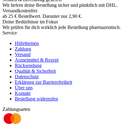
Wir liefern deine Bestellung sicher und
pünktlich
mit
DHL
.
Versandkostenfrei
ab
25
€
Bestellwert. Darunter nur
2,90
€
.
Deine Bedürfnisse im Fokus
Wir prüfen für dich wirklich
jede
Bestellung pharmazeutisch.
Service
Hilfethemen
Zahlung
Versand
Arzneimittel & Rezept
Rücksendung
Qualität & Sicherheit
Datenschutz
Erklärung zur Barrierefreiheit
Über uns
Kontakt
Bestellung widerrufen
Zahlungsarten