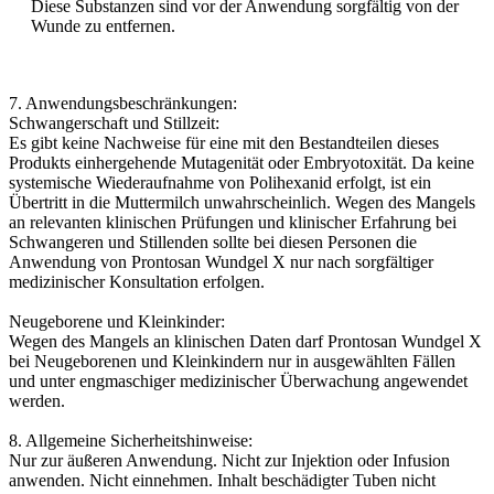
Diese Substanzen sind vor der Anwendung sorgfältig von der
Wunde zu entfernen.
7. Anwendungsbeschränkungen:
Schwangerschaft und Stillzeit:
Es gibt keine Nachweise für eine mit den Bestandteilen dieses
Produkts einhergehende Mutagenität oder Embryotoxität. Da keine
systemische Wiederaufnahme von Polihexanid erfolgt, ist ein
Übertritt in die Muttermilch unwahrscheinlich. Wegen des Mangels
an relevanten klinischen Prüfungen und klinischer Erfahrung bei
Schwangeren und Stillenden sollte bei diesen Personen die
Anwendung von Prontosan Wundgel X nur nach sorgfältiger
medizinischer Konsultation erfolgen.
Neugeborene und Kleinkinder:
Wegen des Mangels an klinischen Daten darf Prontosan Wundgel X
bei Neugeborenen und Kleinkindern nur in ausgewählten Fällen
und unter engmaschiger medizinischer Überwachung angewendet
werden.
8. Allgemeine Sicherheitshinweise:
Nur zur äußeren Anwendung. Nicht zur Injektion oder Infusion
anwenden. Nicht einnehmen. Inhalt beschädigter Tuben nicht