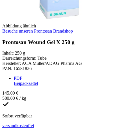
Abbildung ähnlich
Besuche unseren Prontosan Brandshop
Prontosan Wound Gel X 250 g
Inhalt
:
250 g
Darreichungsform
:
Tube
Hersteller
:
ACA Müller/ADAG Pharma AG
PZN
:
16581826
PDF
Beipackzettel
145,00 €
580,00 € / kg
Sofort verfügbar
versandkostenfrei