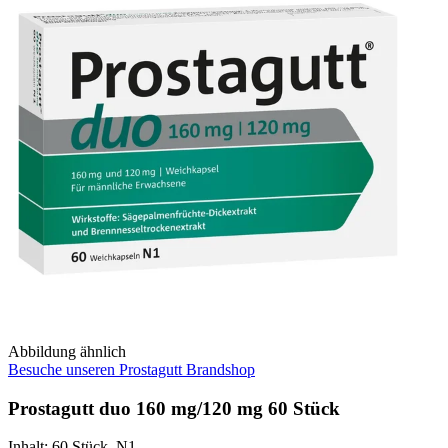
Abbildung ähnlich
Besuche unseren Prostagutt Brandshop
Prostagutt duo 160 mg/120 mg 60 Stück
Inhalt
:
60 Stück
,
N1