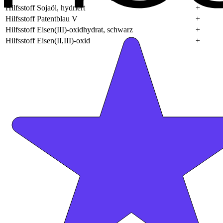
Hilfsstoff Sojaöl, hydriert
+
Hilfsstoff Patentblau V
+
Hilfsstoff Eisen(III)-oxidhydrat, schwarz
+
Hilfsstoff Eisen(II,III)-oxid
+