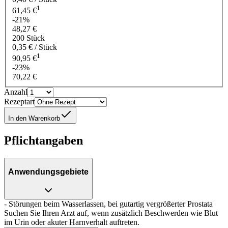
1
61,45 €
-21%
48,27 €
200 Stück
0,35 € / Stück
1
90,95 €
-23%
70,22 €
Anzahl
Rezeptart
In den Warenkorb
Pflichtangaben
Anwendungsgebiete
- Störungen beim Wasserlassen, bei gutartig vergrößerter Prostata
Suchen Sie Ihren Arzt auf, wenn zusätzlich Beschwerden wie Blut
im Urin oder akuter Harnverhalt auftreten.