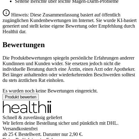
Seltene Berichte über leichte Magen-Darm-Probleme
Hinweis: Diese Zusammenfassung basiert auf öffentlich
zugänglichen Kundenbewertungen im Internet. Sie wurde KI-basiert
generiert und stellt keine eigene Bewertung oder Empfehlung durch
Healthii dar.
Bewertungen
Die Produktbewertungen spiegeln persönliche Erfahrungen anderer
Kundinnen und Kunden wider. Sie ersetzen jedoch nicht die
individuelle Beratung durch eine Ärztin, einen Arzt oder Apotheker.
Bei länger anhaltenden oder wiederkehrenden Beschwerden solltest
du stets ärztlichen Rat einholen.
Es wurden noch keine Bewertungen eingereicht.
Produkt bewerten
Schnell & zuverlässig geliefert
Wir liefern deine Bestellung sicher und
pünktlich
mit
DHL
.
Versandkostenfrei
ab
25
€
Bestellwert. Darunter nur
2,90
€
.