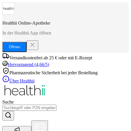
Healthii Online-Apotheke
In der Healthii App öffnen
Öffnen
Versandkostenfrei ab 25 € oder mit E-Rezept
Hervorragend
(
4,66
/5)
Pharmazeutische Sicherheit bei jeder Bestellung
Über Healthii
Suche