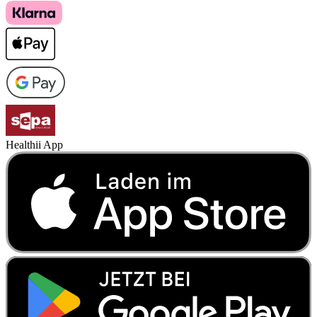
Healthii App