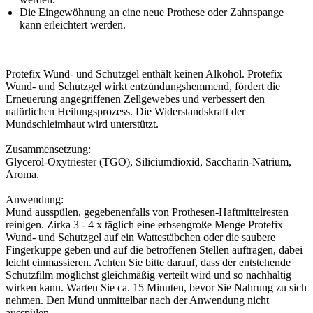
Die Eingewöhnung an eine neue Prothese oder Zahnspange
kann erleichtert werden.
Protefix Wund- und Schutzgel enthält keinen Alkohol. Protefix
Wund- und Schutzgel wirkt entzündungshemmend, fördert die
Erneuerung angegriffenen Zellgewebes und verbessert den
natürlichen Heilungsprozess. Die Widerstandskraft der
Mundschleimhaut wird unterstützt.
Zusammensetzung:
Glycerol-Oxytriester (TGO), Siliciumdioxid, Saccharin-Natrium,
Aroma.
Anwendung:
Mund ausspülen, gegebenenfalls von Prothesen-Haftmittelresten
reinigen. Zirka 3 - 4 x täglich eine erbsengroße Menge Protefix
Wund- und Schutzgel auf ein Wattestäbchen oder die saubere
Fingerkuppe geben und auf die betroffenen Stellen auftragen, dabei
leicht einmassieren. Achten Sie bitte darauf, dass der entstehende
Schutzfilm möglichst gleichmäßig verteilt wird und so nachhaltig
wirken kann. Warten Sie ca. 15 Minuten, bevor Sie Nahrung zu sich
nehmen. Den Mund unmittelbar nach der Anwendung nicht
ausspülen.