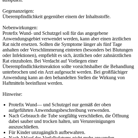
Gegenanzeigen:
Überempfindlichkeit gegenüber einem der Inhaltsstoffe.
Nebenwirkungen:
Protefix Wund- und Schutzgel soll für das angegebene
Anwendungsgebiet verwendet werden, kann aber einen ärztlichen
Rat nicht ersetzen. Sollten die Symptome länger als fünf Tage
anhalten oder Verschlimmerung eintreten (besonders bei Blutungen
oder Infektionen), empfiehlt es sich, ärztlichen oder zahnärztlichen
Rat einzuholen. Bei Verdacht auf Vorliegen einer
Überempfindlichkeitsreaktion sollte vorsichtshalber die Behandlung
unterbrochen und ein Arzt aufgesucht werden. Bei großflächiger
Anwendung kann an den behandelten Stellen die Wirkung von
Haftmitteln beeinflusst werden.
Hinweise:
Protefix Wund— und Schutzgel nur gemäß der oben
aufgeführten Anwendungsbeschreibung verwenden.
Nach Gebrauch die Tube sorgfältig verschließen, die Öffnung
dabei sauber und trocken halten, um Verunreinigungen
auszuschließen.
Für Kinder unzugänglich aufbewahren.
Nach Ablauf des Verfallsdatums nicht mehr anwenden.