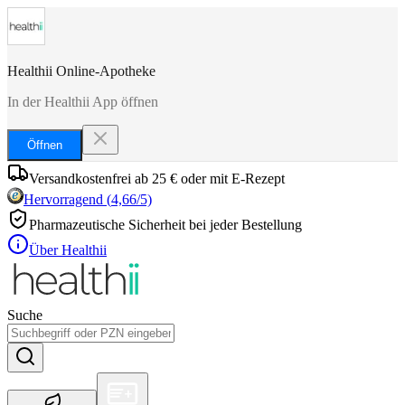
Healthii Online-Apotheke
In der Healthii App öffnen
Öffnen
Versandkostenfrei ab 25 € oder mit E-Rezept
Hervorragend
(
4,66
/5)
Pharmazeutische Sicherheit bei jeder Bestellung
Über Healthii
Suche