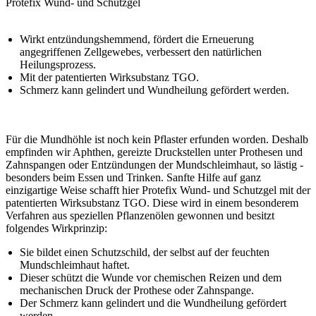
Protefix Wund- und Schutzgel
Wirkt entzündungshemmend, fördert die Erneuerung
angegriffenen Zellgewebes, verbessert den natürlichen
Heilungsprozess.
Mit der patentierten Wirksubstanz TGO.
Schmerz kann gelindert und Wundheilung gefördert werden.
Für die Mundhöhle ist noch kein Pflaster erfunden worden. Deshalb
empfinden wir Aphthen, gereizte Druckstellen unter Prothesen und
Zahnspangen oder Entzündungen der Mundschleimhaut, so lästig -
besonders beim Essen und Trinken. Sanfte Hilfe auf ganz
einzigartige Weise schafft hier Protefix Wund- und Schutzgel mit der
patentierten Wirksubstanz TGO. Diese wird in einem besonderem
Verfahren aus speziellen Pflanzenölen gewonnen und besitzt
folgendes Wirkprinzip:
Sie bildet einen Schutzschild, der selbst auf der feuchten
Mundschleimhaut haftet.
Dieser schützt die Wunde vor chemischen Reizen und dem
mechanischen Druck der Prothese oder Zahnspange.
Der Schmerz kann gelindert und die Wundheilung gefördert
werden.