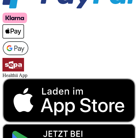
Healthii App