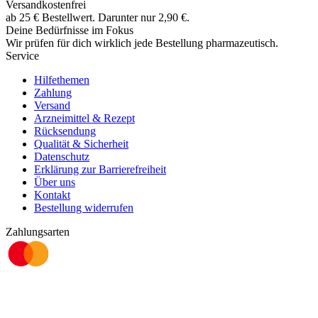
Versandkostenfrei
ab
25
€
Bestellwert. Darunter nur
2,90
€
.
Deine Bedürfnisse im Fokus
Wir prüfen für dich wirklich
jede
Bestellung pharmazeutisch.
Service
Hilfethemen
Zahlung
Versand
Arzneimittel & Rezept
Rücksendung
Qualität & Sicherheit
Datenschutz
Erklärung zur Barrierefreiheit
Über uns
Kontakt
Bestellung widerrufen
Zahlungsarten