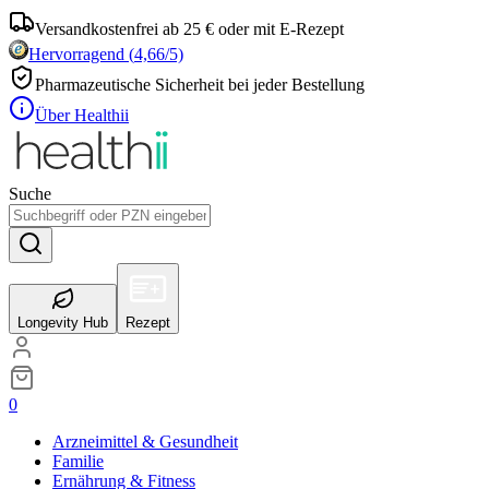
Versandkostenfrei ab 25 € oder mit E-Rezept
Hervorragend
(
4,66
/5)
Pharmazeutische Sicherheit bei jeder Bestellung
Über Healthii
Suche
Longevity Hub
Rezept
0
Arzneimittel & Gesundheit
Familie
Ernährung & Fitness