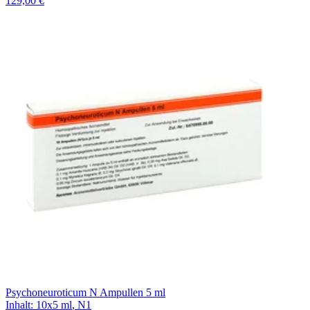
129,00 €
Psychoneuroticum N Ampullen 5 ml
Inhalt
:
10x5 ml
,
N1