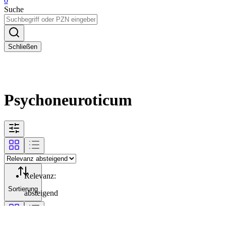
0
Suche
Schließen
Psychoneuroticum
Relevanz
:
Sortierung
absteigend