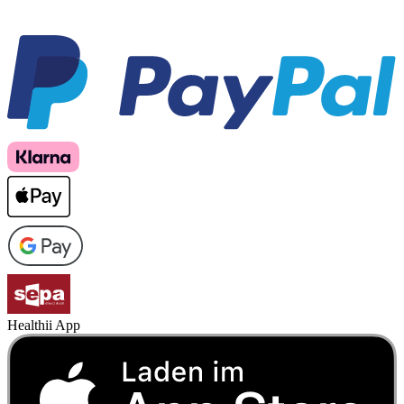
Healthii App