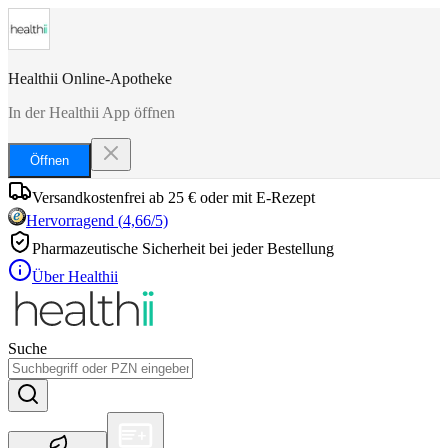
Healthii Online-Apotheke
In der Healthii App öffnen
Öffnen
Versandkostenfrei ab 25 € oder mit E-Rezept
Hervorragend
(
4,66
/5)
Pharmazeutische Sicherheit bei jeder Bestellung
Über Healthii
Suche