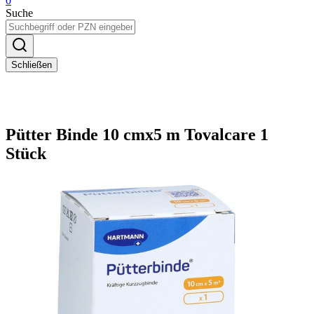
0
Suche
Schließen
Pütter Binde 10 cmx5 m Tovalcare 1
Stück