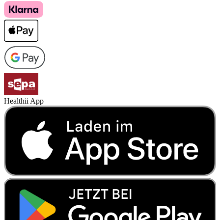
Healthii App