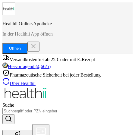
Healthii Online-Apotheke
In der Healthii App öffnen
Öffnen
Versandkostenfrei ab 25 € oder mit E-Rezept
Hervorragend
(
4,66
/5)
Pharmazeutische Sicherheit bei jeder Bestellung
Über Healthii
Suche