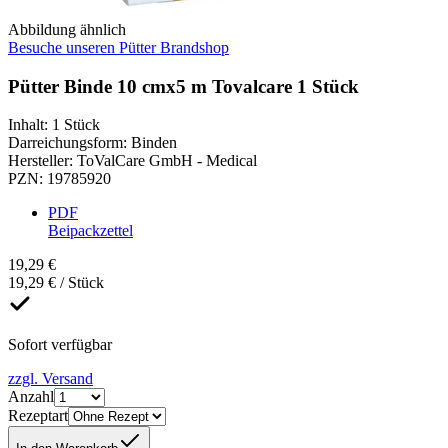
Abbildung ähnlich
Besuche unseren Pütter Brandshop
Pütter Binde 10 cmx5 m Tovalcare 1 Stück
Inhalt
:
1 Stück
Darreichungsform
:
Binden
Hersteller
:
ToValCare GmbH - Medical
PZN
:
19785920
PDF
Beipackzettel
19,29 €
19,29 € / Stück
Sofort verfügbar
zzgl. Versand
Anzahl
Rezeptart