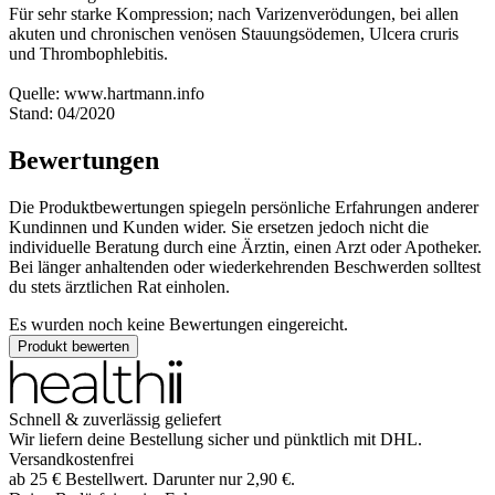
Für sehr starke Kompression; nach Varizenverödungen, bei allen
akuten und chronischen venösen Stauungsödemen, Ulcera cruris
und Thrombophlebitis.
Quelle: www.hartmann.info
Stand: 04/2020
Bewertungen
Die Produktbewertungen spiegeln persönliche Erfahrungen anderer
Kundinnen und Kunden wider. Sie ersetzen jedoch nicht die
individuelle Beratung durch eine Ärztin, einen Arzt oder Apotheker.
Bei länger anhaltenden oder wiederkehrenden Beschwerden solltest
du stets ärztlichen Rat einholen.
Es wurden noch keine Bewertungen eingereicht.
Produkt bewerten
Schnell & zuverlässig geliefert
Wir liefern deine Bestellung sicher und
pünktlich
mit
DHL
.
Versandkostenfrei
ab
25
€
Bestellwert. Darunter nur
2,90
€
.