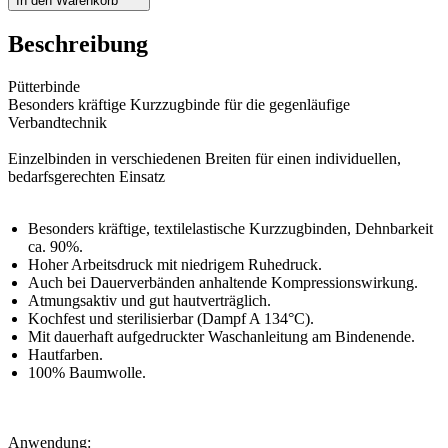
In den Warenkorb
Beschreibung
Pütterbinde
Besonders kräftige Kurzzugbinde für die gegenläufige
Verbandtechnik
Einzelbinden in verschiedenen Breiten für einen individuellen,
bedarfsgerechten Einsatz
Besonders kräftige, textilelastische Kurzzugbinden, Dehnbarkeit
ca. 90%.
Hoher Arbeitsdruck mit niedrigem Ruhedruck.
Auch bei Dauerverbänden anhaltende Kompressionswirkung.
Atmungsaktiv und gut hautverträglich.
Kochfest und sterilisierbar (Dampf A 134°C).
Mit dauerhaft aufgedruckter Waschanleitung am Bindenende.
Hautfarben.
100% Baumwolle.
Anwendung: