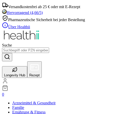
Versandkostenfrei ab 25 € oder mit E-Rezept
Hervorragend
(
4,66
/5)
Pharmazeutische Sicherheit bei jeder Bestellung
Über Healthii
Suche
Longevity Hub
Rezept
0
Arzneimittel & Gesundheit
Familie
Ernährung & Fitness