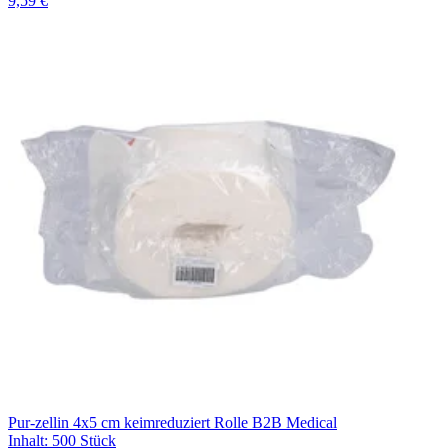
9,59 €
Pur-zellin 4x5 cm keimreduziert Rolle B2B Medical
Inhalt
:
500 Stück