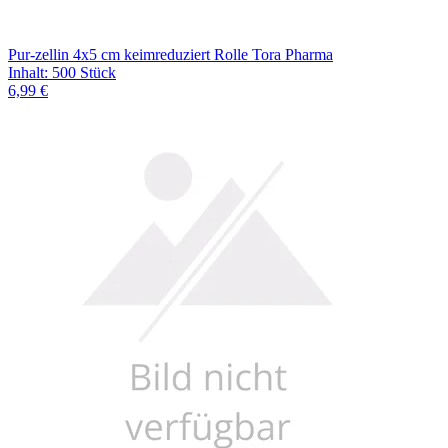
Pur-zellin 4x5 cm keimreduziert Rolle Tora Pharma
Inhalt
:
500 Stück
6,99 €