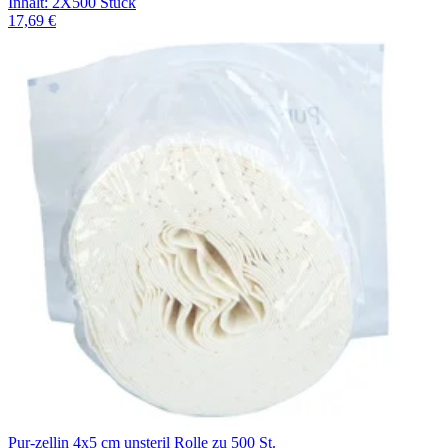
Inhalt
:
2X500 Stück
17,69 €
Pur-zellin 4x5 cm unsteril Rolle zu 500 St.