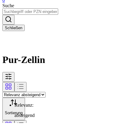
0
Suche
Schließen
Pur-Zellin
Relevanz
:
Sortierung
absteigend