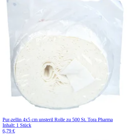
Pur-zellin 4x5 cm unsteril Rolle zu 500 St. Tora Pharma
Inhalt
:
1 Stück
6,79 €