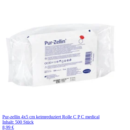
Pur-zellin 4x5 cm keimreduziert Rolle C P C medical
Inhalt
:
500 Stück
8,99 €