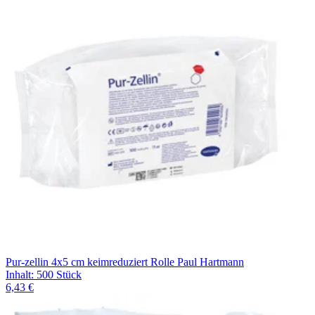
Filterung
Pur-zellin 4x5 cm keimreduziert Rolle Paul Hartmann
Inhalt
:
500 Stück
6,43 €