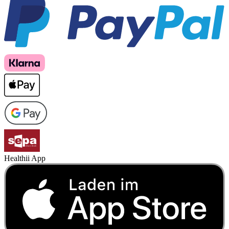
Healthii App