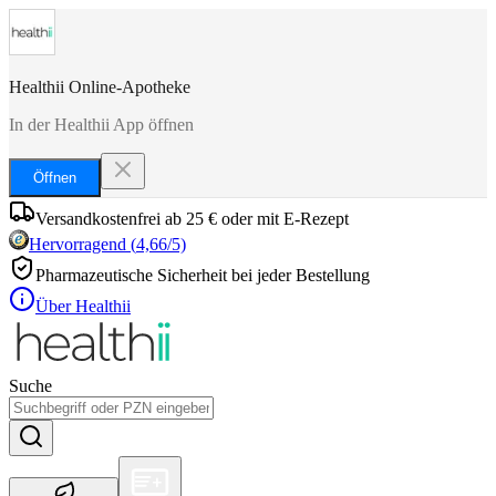
Healthii Online-Apotheke
In der Healthii App öffnen
Öffnen
Versandkostenfrei ab 25 € oder mit E-Rezept
Hervorragend
(
4,66
/5)
Pharmazeutische Sicherheit bei jeder Bestellung
Über Healthii
Suche