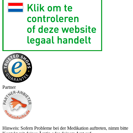
Partner
Hinweis: Sofern Probleme bei der Medikation auftreten, nimm bitte