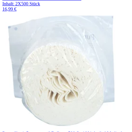
Inhalt
:
2X500 Stück
16,99 €