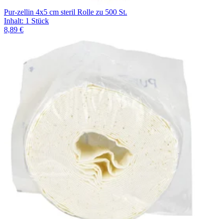
Pur-zellin 4x5 cm steril Rolle zu 500 St.
Inhalt
:
1 Stück
8,89 €