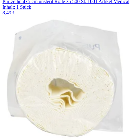
Pur-zellin 4x5 cm unsteril Rolle zu 500 St. 1001 Artikel Medical
Inhalt
:
1 Stück
8,49 €