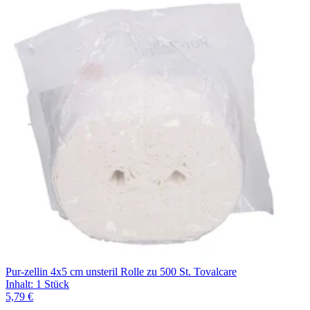
Pur-zellin 4x5 cm unsteril Rolle zu 500 St. Tovalcare
Inhalt
:
1 Stück
5,79 €