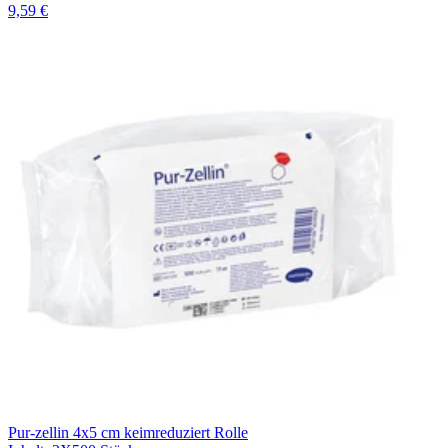
9,59 €
Pur-zellin 4x5 cm keimreduziert Rolle