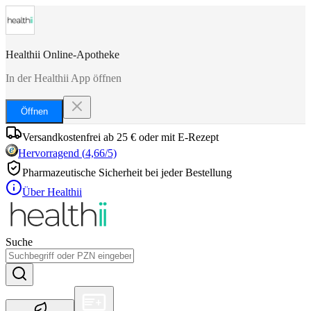
Healthii Online-Apotheke
In der Healthii App öffnen
Öffnen
Versandkostenfrei ab 25 € oder mit E-Rezept
Hervorragend
(
4,66
/5)
Pharmazeutische Sicherheit bei jeder Bestellung
Über Healthii
Suche