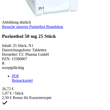
Abbildung ähnlich
Besuche unseren Purinethol Brandshop
Purinethol 50 mg 25 Stück
Inhalt
:
25 Stück
,
N1
Darreichungsform
:
Tabletten
Hersteller
:
CC Pharma GmbH
PZN
:
15580807
R
rezeptpflichtig
PDF
Beipackzettel
26,72 €
1,07 € / Stück
2,50 € Bonus für Kassenrezepte