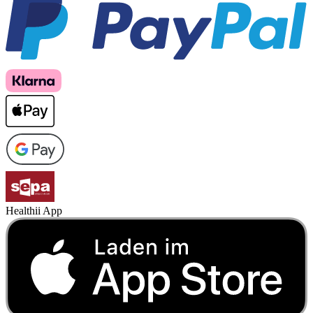
Healthii App