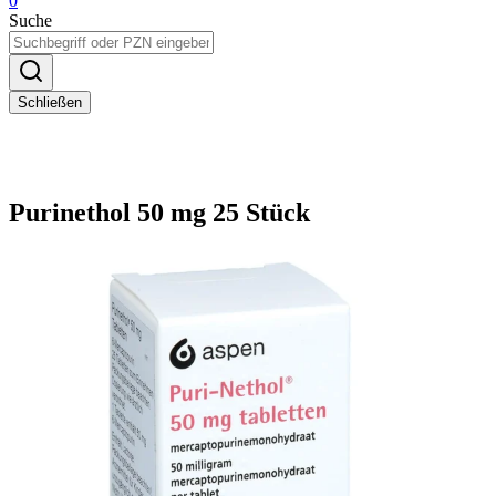
0
Suche
Schließen
Purinethol 50 mg 25 Stück