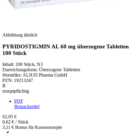
Abbildung ähnlich
PYRIDOSTIGMIN AL 60 mg überzogene Tabletten
100 Stück
Inhalt
:
100 Stück
,
N3
Darreichungsform
:
Überzogene Tabletten
Hersteller
:
ALIUD Pharma GmbH
PZN
:
19213247
R
rezeptpflichtig
PDF
Beipackzettel
62,05 €
0,62 € / Stück
3,11 € Bonus für Kassenrezepte