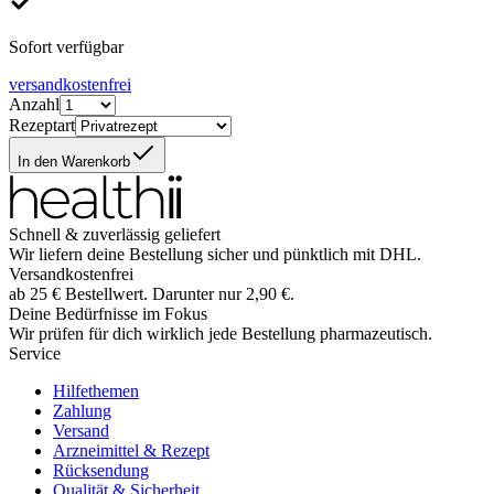
Sofort verfügbar
versandkostenfrei
Anzahl
Rezeptart
In den Warenkorb
Schnell & zuverlässig geliefert
Wir liefern deine Bestellung sicher und
pünktlich
mit
DHL
.
Versandkostenfrei
ab
25
€
Bestellwert. Darunter nur
2,90
€
.
Deine Bedürfnisse im Fokus
Wir prüfen für dich wirklich
jede
Bestellung pharmazeutisch.
Service
Hilfethemen
Zahlung
Versand
Arzneimittel & Rezept
Rücksendung
Qualität & Sicherheit