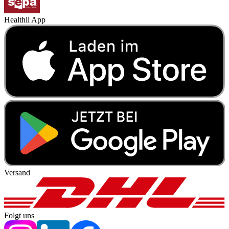
Healthii App
Versand
Folgt uns