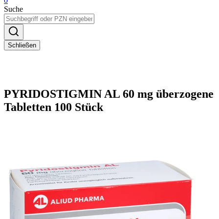
0
Suche
Schließen
PYRIDOSTIGMIN AL 60 mg überzogene
Tabletten 100 Stück