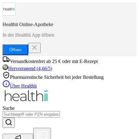
Healthii Online-Apotheke
In der Healthii App öffnen
Öffnen
Versandkostenfrei ab 25 € oder mit E-Rezept
Hervorragend
(
4,66
/5)
Pharmazeutische Sicherheit bei jeder Bestellung
Über Healthii
Suche