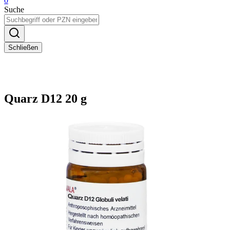
0
Suche
Schließen
Quarz D12 20 g