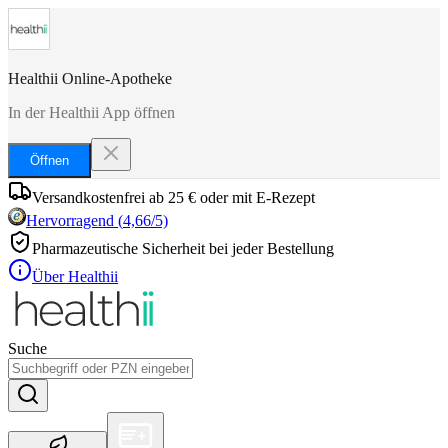
Healthii Online-Apotheke
In der Healthii App öffnen
Öffnen
Versandkostenfrei ab 25 € oder mit E-Rezept
Hervorragend
(
4,66
/5)
Pharmazeutische Sicherheit bei jeder Bestellung
Über Healthii
Suche