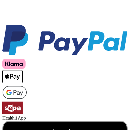
Healthii App