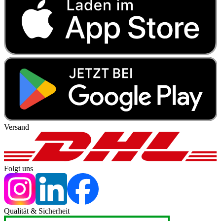
Versand
Folgt uns
Qualität & Sicherheit