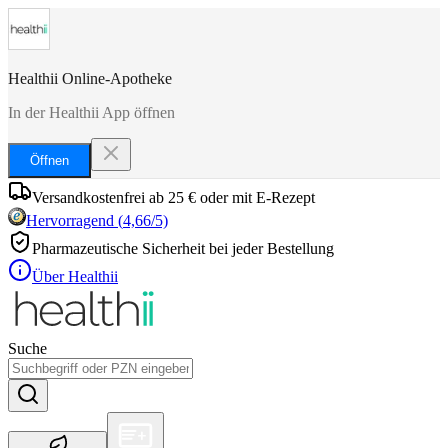
Healthii Online-Apotheke
In der Healthii App öffnen
Öffnen
Versandkostenfrei ab 25 € oder mit E-Rezept
Hervorragend
(
4,66
/5)
Pharmazeutische Sicherheit bei jeder Bestellung
Über Healthii
Suche