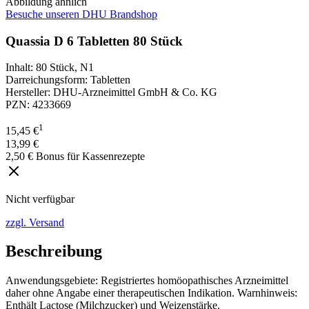
Abbildung ähnlich
Besuche unseren DHU Brandshop
Quassia D 6 Tabletten 80 Stück
Inhalt
:
80 Stück
,
N1
Darreichungsform
:
Tabletten
Hersteller
:
DHU-Arzneimittel GmbH & Co. KG
PZN
:
4233669
1
15,45 €
13,99 €
2,50 € Bonus für Kassenrezepte
Nicht verfügbar
zzgl. Versand
Beschreibung
Anwendungsgebiete: Registriertes homöopathisches Arzneimittel
daher ohne Angabe einer therapeutischen Indikation. Warnhinweis:
Enthält Lactose (Milchzucker) und Weizenstärke.