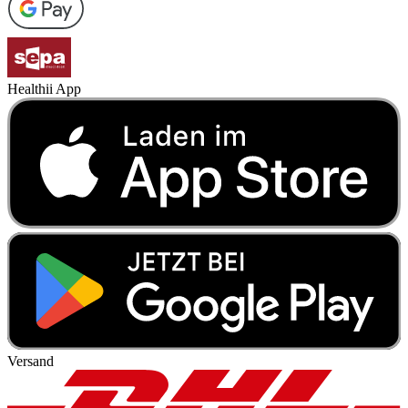
Healthii App
Versand