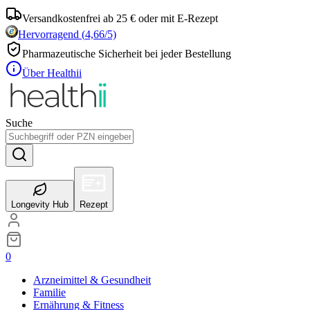
Versandkostenfrei ab 25 € oder mit E-Rezept
Hervorragend
(
4,66
/5)
Pharmazeutische Sicherheit bei jeder Bestellung
Über Healthii
Suche
Longevity Hub
Rezept
0
Arzneimittel & Gesundheit
Familie
Ernährung & Fitness