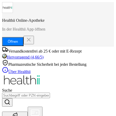
Healthii Online-Apotheke
In der Healthii App öffnen
Öffnen
Versandkostenfrei ab 25 € oder mit E-Rezept
Hervorragend
(
4,66
/5)
Pharmazeutische Sicherheit bei jeder Bestellung
Über Healthii
Suche