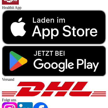
Healthii App
Versand
Folgt uns