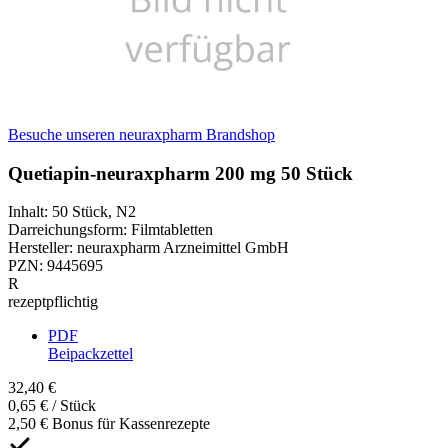
Besuche unseren neuraxpharm Brandshop
Quetiapin-neuraxpharm 200 mg 50 Stück
Inhalt
:
50 Stück
,
N2
Darreichungsform
:
Filmtabletten
Hersteller
:
neuraxpharm Arzneimittel GmbH
PZN
:
9445695
R
rezeptpflichtig
PDF
Beipackzettel
32,40 €
0,65 € / Stück
2,50 € Bonus für Kassenrezepte