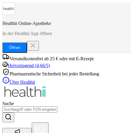
Healthii Online-Apotheke
In der Healthii App öffnen
Öffnen
Versandkostenfrei ab 25 € oder mit E-Rezept
Hervorragend
(
4,66
/5)
Pharmazeutische Sicherheit bei jeder Bestellung
Über Healthii
Suche