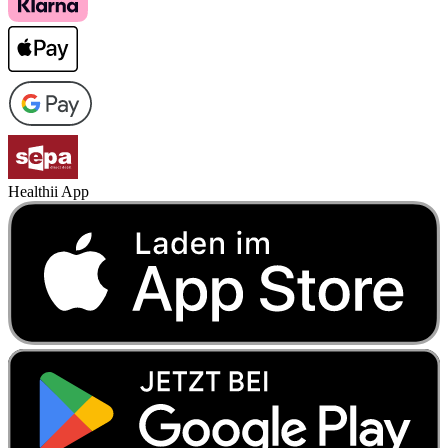
Healthii App