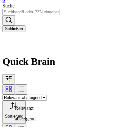
0
Suche
Schließen
Quick Brain
Relevanz
:
Sortierung
absteigend