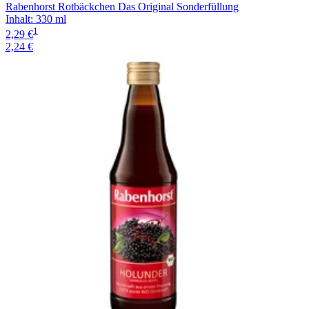
Rabenhorst Rotbäckchen Das Original Sonderfüllung
Inhalt
:
330 ml
1
2,29 €
2,24 €