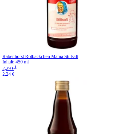
Rabenhorst Rotbäckchen Mama Stillsaft
Inhalt
:
450 ml
1
2,29 €
2,24 €