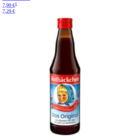
1
7,99 €
7,29 €