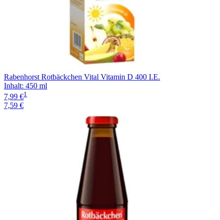
Rabenhorst Rotbäckchen Vital Vitamin D 400 I.E.
Inhalt
:
450 ml
1
7,99 €
7,59 €