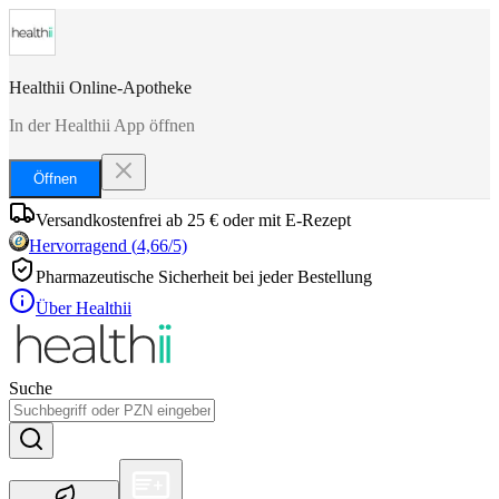
Healthii Online-Apotheke
In der Healthii App öffnen
Öffnen
Versandkostenfrei ab 25 € oder mit E-Rezept
Hervorragend
(
4,66
/5)
Pharmazeutische Sicherheit bei jeder Bestellung
Über Healthii
Suche