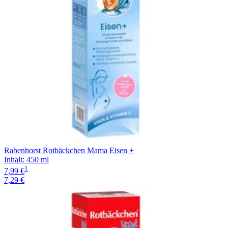
Rabenhorst Rotbäckchen Mama Eisen +
Inhalt
:
450 ml
1
7,99 €
7,29 €