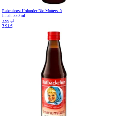
Rabenhorst Holunder Bio Muttersaft
Inhalt
:
330 ml
1
3,99 €
3,91 €