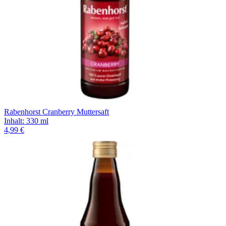
Rabenhorst Cranberry Muttersaft
Inhalt
:
330 ml
4,99 €