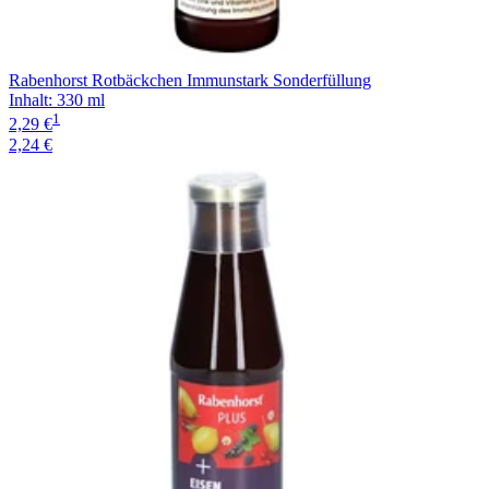
Rabenhorst Rotbäckchen Immunstark Sonderfüllung
Inhalt
:
330 ml
1
2,29 €
2,24 €