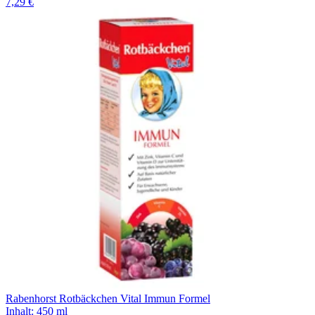
7,29 €
Rabenhorst Rotbäckchen Vital Immun Formel
Inhalt
:
450 ml