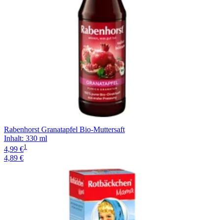
Rabenhorst Granatapfel Bio-Muttersaft
Inhalt
:
330 ml
1
4,99 €
4,89 €