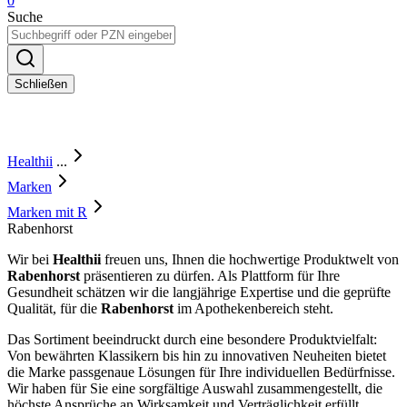
0
Suche
Schließen
Healthii
...
Marken
Marken mit R
Rabenhorst
Wir bei
Healthii
freuen uns, Ihnen die hochwertige Produktwelt von
Rabenhorst
präsentieren zu dürfen. Als Plattform für Ihre
Gesundheit schätzen wir die langjährige Expertise und die geprüfte
Qualität, für die
Rabenhorst
im Apothekenbereich steht.
Das Sortiment beeindruckt durch eine besondere Produktvielfalt:
Von bewährten Klassikern bis hin zu innovativen Neuheiten bietet
die Marke passgenaue Lösungen für Ihre individuellen Bedürfnisse.
Wir haben für Sie eine sorgfältige Auswahl zusammengestellt, die
höchste Ansprüche an Wirksamkeit und Verträglichkeit erfüllt.