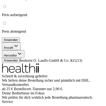
Preis
aufsteigend
Preis
absteigend
Anwenden
Anzahl
330 ml
(
6
)
Hersteller
450 ml
(
7
)
Haus Rabenhorst O. Lauffs GmbH & Co. KG
(
13
)
Anwenden
Schnell & zuverlässig geliefert
Wir liefern deine Bestellung sicher und
pünktlich
mit
DHL
.
Versandkostenfrei
ab
25
€
Bestellwert. Darunter nur
2,90
€
.
Deine Bedürfnisse im Fokus
Wir prüfen für dich wirklich
jede
Bestellung pharmazeutisch.
Service