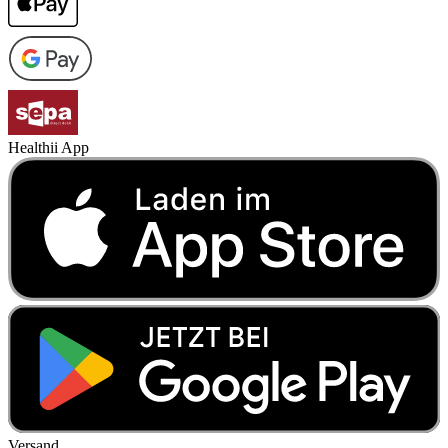
Healthii App
Versand