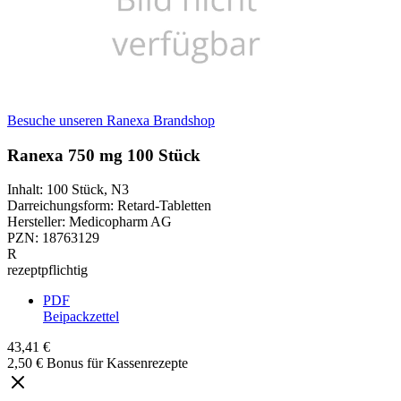
Besuche unseren Ranexa Brandshop
Ranexa 750 mg 100 Stück
Inhalt
:
100 Stück
,
N3
Darreichungsform
:
Retard-Tabletten
Hersteller
:
Medicopharm AG
PZN
:
18763129
R
rezeptpflichtig
PDF
Beipackzettel
43,41 €
2,50 € Bonus für Kassenrezepte