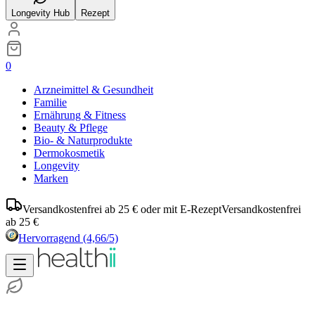
Longevity Hub
Rezept
0
Arzneimittel & Gesundheit
Familie
Ernährung & Fitness
Beauty & Pflege
Bio- & Naturprodukte
Dermokosmetik
Longevity
Marken
Versandkostenfrei ab 25 € oder mit E-Rezept
Versandkostenfrei
ab 25 €
Hervorragend
(4,66/5)