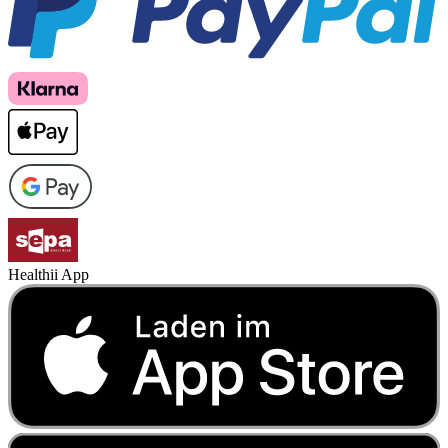
Healthii App