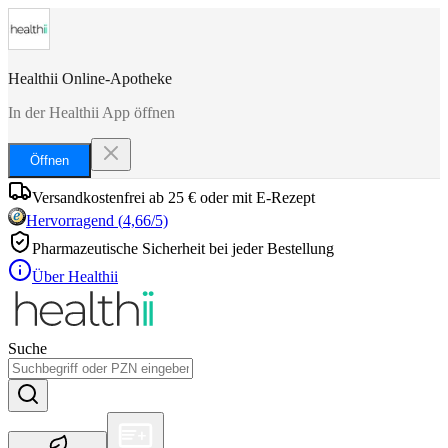
Healthii Online-Apotheke
In der Healthii App öffnen
Öffnen
Versandkostenfrei ab 25 € oder mit E-Rezept
Hervorragend
(
4,66
/5)
Pharmazeutische Sicherheit bei jeder Bestellung
Über Healthii
Suche