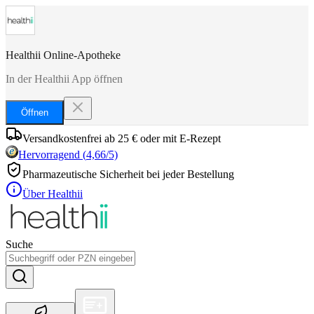
Healthii Online-Apotheke
In der Healthii App öffnen
Öffnen
Versandkostenfrei ab 25 € oder mit E-Rezept
Hervorragend
(
4,66
/5)
Pharmazeutische Sicherheit bei jeder Bestellung
Über Healthii
Suche