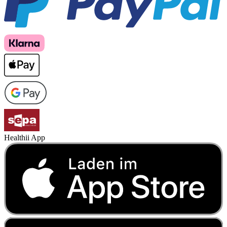
Healthii App