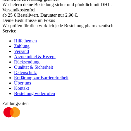
Wir liefern deine Bestellung sicher und
pünktlich
mit
DHL
.
Versandkostenfrei
ab
25
€
Bestellwert. Darunter nur
2,90
€
.
Deine Bedürfnisse im Fokus
Wir prüfen für dich wirklich
jede
Bestellung pharmazeutisch.
Service
Hilfethemen
Zahlung
Versand
Arzneimittel & Rezept
Rücksendung
Qualität & Sicherheit
Datenschutz
Erklärung zur Barrierefreiheit
Über uns
Kontakt
Bestellung widerrufen
Zahlungsarten