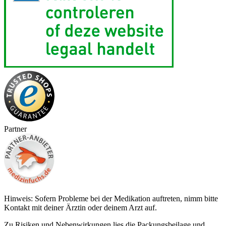
Partner
Hinweis: Sofern Probleme bei der Medikation auftreten, nimm bitte
Kontakt mit deiner Ärztin oder deinem Arzt auf.
Zu Risiken und Nebenwirkungen lies die Packungsbeilage und