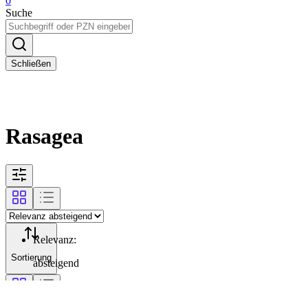
0
Suche
Schließen
Rasagea
Relevanz
:
Sortierung
absteigend