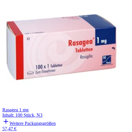
Filterung
Rasagea 1 mg
Inhalt
:
100 Stück
,
N3
Weitere Packungsgrößen
57,47 €