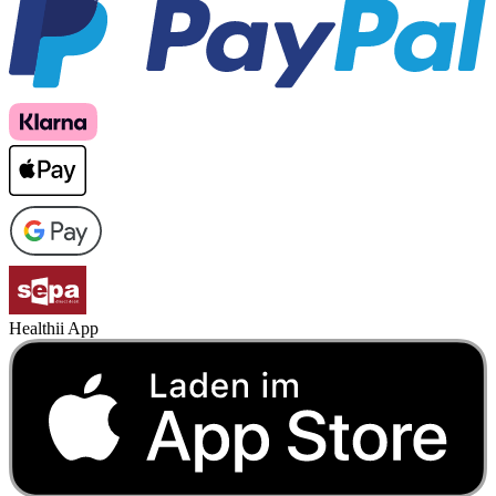
Healthii App