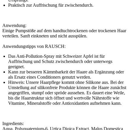
Praktisch zur Auffrischung für zwischendurch.
Anwendung:
Einige Pumpstöße auf dem handtuchtrockenen oder trockenen Haar
verteilen. Sanft einkneten und nicht ausspülen.
Anwendungstipps von RAUSCH:
Das Anti-Pollution-Spray mit Schweizer Apfel ist für
Auffrischung und Schutz zwischendurch oder unterwegs
geeignet.
Kann zur besseren Kämmbarkeit der Haare als Ergänzung oder
als Ersatz eines Conditioners genutzt werden.
Hinweis: Unsere Haarpflege kommt ohne Silikone aus. Bei der
Umstellung auf silikonfreie Produkte können die Haare zunächst
angegriffen, stumpf oder spröde aussehen. Es dauert eine Weile,
bis die Haarstruktur sich öffnet und wertvolle Nährstoffe wie
Vitamine, Mineralstoffe oder Antioxidantien aufnehmen kann.
Ingredients:
Aqua, Polyquaternium-6, Urtica Dioica Extract, Malus Domestica