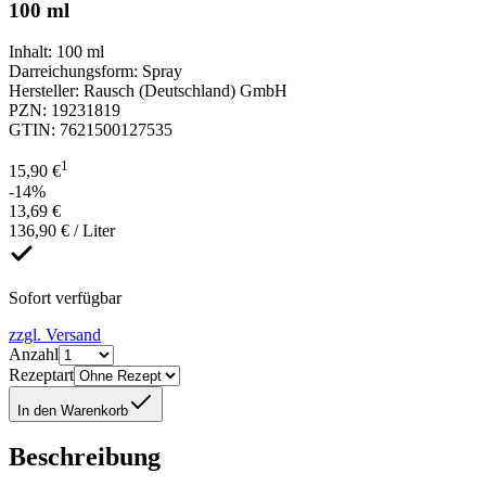
100 ml
Inhalt
:
100 ml
Darreichungsform
:
Spray
Hersteller
:
Rausch (Deutschland) GmbH
PZN
:
19231819
GTIN
:
7621500127535
1
15,90 €
-14%
13,69 €
136,90 € / Liter
Sofort verfügbar
zzgl. Versand
Anzahl
Rezeptart
In den Warenkorb
Beschreibung