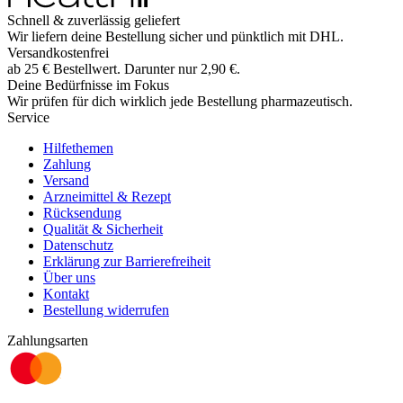
Schnell & zuverlässig geliefert
Wir liefern deine Bestellung sicher und
pünktlich
mit
DHL
.
Versandkostenfrei
ab
25
€
Bestellwert. Darunter nur
2,90
€
.
Deine Bedürfnisse im Fokus
Wir prüfen für dich wirklich
jede
Bestellung pharmazeutisch.
Service
Hilfethemen
Zahlung
Versand
Arzneimittel & Rezept
Rücksendung
Qualität & Sicherheit
Datenschutz
Erklärung zur Barrierefreiheit
Über uns
Kontakt
Bestellung widerrufen
Zahlungsarten