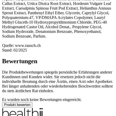
Callus Extract, Urtica Dioica Root Extract, Hordeum Vulgare Leaf
Extract, Caesalpinia Spinosa Fruit Pod Extract, Helianthus Annuus
Sprout Extract, Panthenyl Ethyl Ether, Glycerin, Caprylyl Glycol,
Polyquaternium-47, VP/DMAPA Acrylates Copolymer, Lauryl
Methyl Gluceth-10 Hydroxypropyldimonium Chloride, PEG-40
Hydrogenated Castor Oil, Alcohol Denat., Propylene Glycol,
Sodium Hydroxide, Denatonium Benzoate, Phenoxyethanol,
Sodium Benzoate, Parfum.
Quelle: www.rausch.ch
Stand: 02/2025
Bewertungen
Die Produktbewertungen spiegeln persönliche Erfahrungen anderer
Kundinnen und Kunden wider. Sie ersetzen jedoch nicht die
individuelle Beratung durch eine Ärztin, einen Arzt oder Apotheker.
Bei länger anhaltenden oder wiederkehrenden Beschwerden solltest
du stets ärztlichen Rat einholen.
Es wurden noch keine Bewertungen eingereicht.
Produkt bewerten