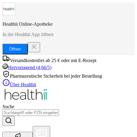
Healthii Online-Apotheke
In der Healthii App öffnen
Öffnen
Versandkostenfrei ab 25 € oder mit E-Rezept
Hervorragend
(
4,66
/5)
Pharmazeutische Sicherheit bei jeder Bestellung
Über Healthii
Suche