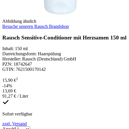
Abbildung ähnlich
Besuche unseren Rausch Brandshop
Rausch Sensitive-Conditioner mit Herzsamen 150 ml
Inhalt
:
150 ml
Darreichungsform
:
Haarspülung
Hersteller
:
Rausch (Deutschland) GmbH
PZN
:
18742647
GTIN
:
7621500170142
1
15,90 €
-14%
13,69 €
91,27 € / Liter
Sofort verfügbar
zzgl. Versand
Anzahl