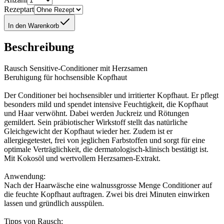
Rezeptart
In den Warenkorb
Beschreibung
Rausch Sensitive-Conditioner mit Herzsamen
Beruhigung für hochsensible Kopfhaut
Der Conditioner bei hochsensibler und irritierter Kopfhaut. Er pflegt
besonders mild und spendet intensive Feuchtigkeit, die Kopfhaut
und Haar verwöhnt. Dabei werden Juckreiz und Rötungen
gemildert. Sein präbiotischer Wirkstoff stellt das natürliche
Gleichgewicht der Kopfhaut wieder her. Zudem ist er
allergiegetestet, frei von jeglichen Farbstoffen und sorgt für eine
optimale Verträglichkeit, die dermatologisch-klinisch bestätigt ist.
Mit Kokosöl und wertvollem Herzsamen-Extrakt.
Anwendung:
Nach der Haarwäsche eine walnussgrosse Menge Conditioner auf
die feuchte Kopfhaut auftragen. Zwei bis drei Minuten einwirken
lassen und gründlich ausspülen.
Tipps von Rausch: