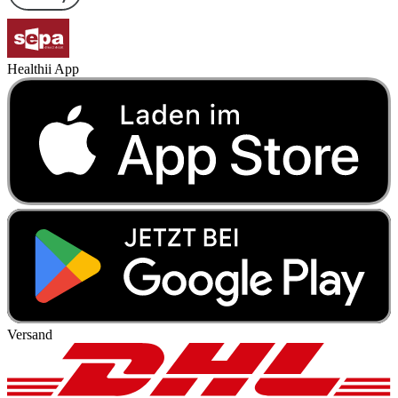
Healthii App
Versand