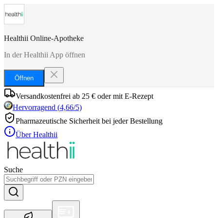
Healthii Online-Apotheke
In der Healthii App öffnen
Öffnen
Versandkostenfrei ab 25 € oder mit E-Rezept
Hervorragend
(
4,66
/5)
Pharmazeutische Sicherheit bei jeder Bestellung
Über Healthii
Suche