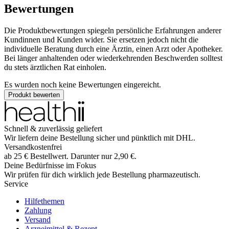
Bewertungen
Die Produktbewertungen spiegeln persönliche Erfahrungen anderer
Kundinnen und Kunden wider. Sie ersetzen jedoch nicht die
individuelle Beratung durch eine Ärztin, einen Arzt oder Apotheker.
Bei länger anhaltenden oder wiederkehrenden Beschwerden solltest
du stets ärztlichen Rat einholen.
Es wurden noch keine Bewertungen eingereicht.
Produkt bewerten
Schnell & zuverlässig geliefert
Wir liefern deine Bestellung sicher und
pünktlich
mit
DHL
.
Versandkostenfrei
ab
25
€
Bestellwert. Darunter nur
2,90
€
.
Deine Bedürfnisse im Fokus
Wir prüfen für dich wirklich
jede
Bestellung pharmazeutisch.
Service
Hilfethemen
Zahlung
Versand
Arzneimittel & Rezept