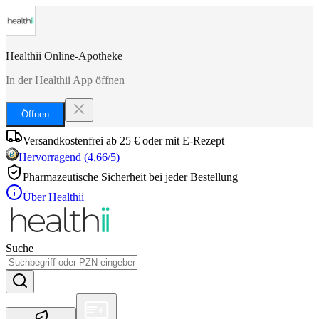
Healthii Online-Apotheke
In der Healthii App öffnen
Öffnen
Versandkostenfrei ab 25 € oder mit E-Rezept
Hervorragend
(
4,66
/5)
Pharmazeutische Sicherheit bei jeder Bestellung
Über Healthii
Suche