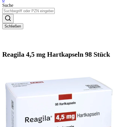
0
Suche
Schließen
Reagila 4,5 mg Hartkapseln 98 Stück