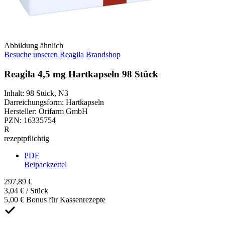
Abbildung ähnlich
Besuche unseren Reagila Brandshop
Reagila 4,5 mg Hartkapseln 98 Stück
Inhalt
:
98 Stück
,
N3
Darreichungsform
:
Hartkapseln
Hersteller
:
Orifarm GmbH
PZN
:
16335754
R
rezeptpflichtig
PDF
Beipackzettel
297,89 €
3,04 € / Stück
5,00 € Bonus für Kassenrezepte