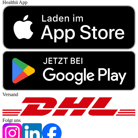
Healthii App
Versand
Folgt uns