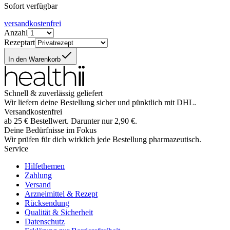
Sofort verfügbar
versandkostenfrei
Anzahl
Rezeptart
In den Warenkorb
Schnell & zuverlässig geliefert
Wir liefern deine Bestellung sicher und
pünktlich
mit
DHL
.
Versandkostenfrei
ab
25
€
Bestellwert. Darunter nur
2,90
€
.
Deine Bedürfnisse im Fokus
Wir prüfen für dich wirklich
jede
Bestellung pharmazeutisch.
Service
Hilfethemen
Zahlung
Versand
Arzneimittel & Rezept
Rücksendung
Qualität & Sicherheit
Datenschutz