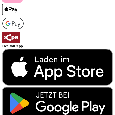
Healthii App