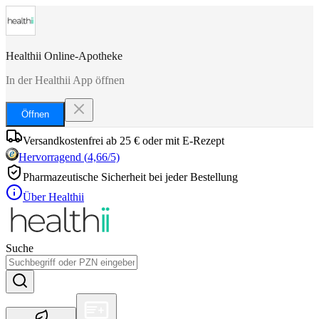
Healthii Online-Apotheke
In der Healthii App öffnen
Öffnen
Versandkostenfrei ab 25 € oder mit E-Rezept
Hervorragend
(
4,66
/5)
Pharmazeutische Sicherheit bei jeder Bestellung
Über Healthii
Suche