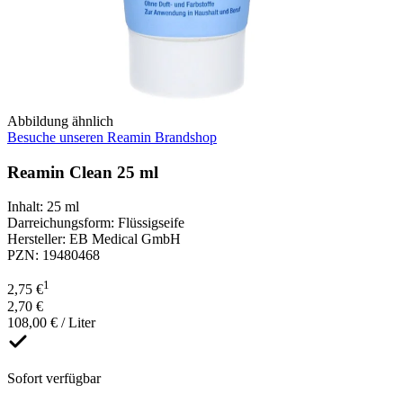
Abbildung ähnlich
Besuche unseren Reamin Brandshop
Reamin Clean 25 ml
Inhalt
:
25 ml
Darreichungsform
:
Flüssigseife
Hersteller
:
EB Medical GmbH
PZN
:
19480468
1
2,75 €
2,70 €
108,00 € / Liter
Sofort verfügbar