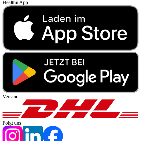
Healthii App
Versand
Folgt uns