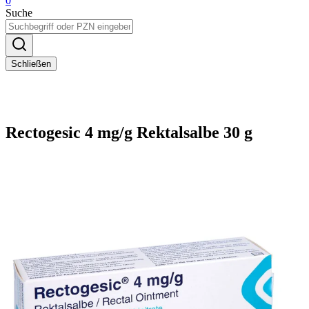
0
Suche
Schließen
Rectogesic 4 mg/g Rektalsalbe 30 g