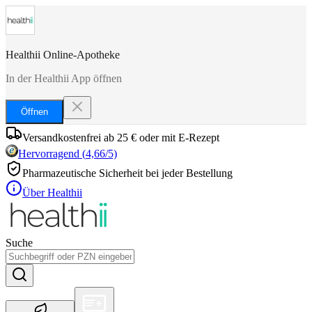
Healthii Online-Apotheke
In der Healthii App öffnen
Öffnen
Versandkostenfrei ab 25 € oder mit E-Rezept
Hervorragend
(
4,66
/5)
Pharmazeutische Sicherheit bei jeder Bestellung
Über Healthii
Suche