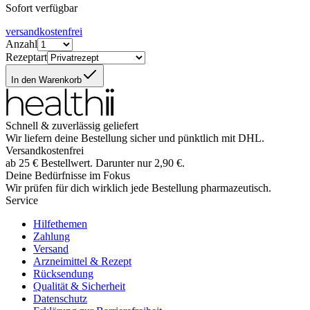
Sofort verfügbar
versandkostenfrei
Anzahl
Rezeptart
In den Warenkorb
Schnell & zuverlässig geliefert
Wir liefern deine Bestellung sicher und
pünktlich
mit
DHL
.
Versandkostenfrei
ab
25
€
Bestellwert. Darunter nur
2,90
€
.
Deine Bedürfnisse im Fokus
Wir prüfen für dich wirklich
jede
Bestellung pharmazeutisch.
Service
Hilfethemen
Zahlung
Versand
Arzneimittel & Rezept
Rücksendung
Qualität & Sicherheit
Datenschutz