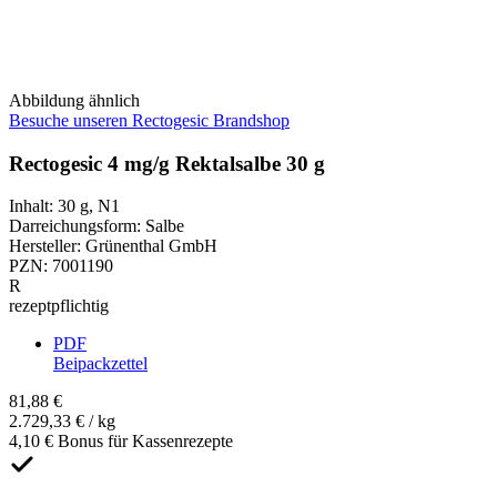
Abbildung ähnlich
Besuche unseren Rectogesic Brandshop
Rectogesic 4 mg/g Rektalsalbe 30 g
Inhalt
:
30 g
,
N1
Darreichungsform
:
Salbe
Hersteller
:
Grünenthal GmbH
PZN
:
7001190
R
rezeptpflichtig
PDF
Beipackzettel
81,88 €
2.729,33 € / kg
4,10 € Bonus für Kassenrezepte