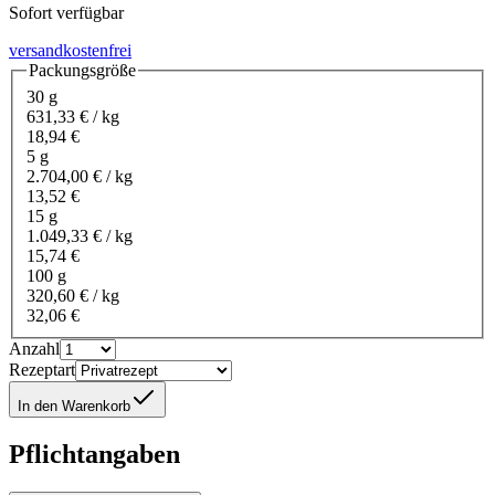
Sofort verfügbar
versandkostenfrei
Packungsgröße
30 g
631,33 € / kg
18,94 €
5 g
2.704,00 € / kg
13,52 €
15 g
1.049,33 € / kg
15,74 €
100 g
320,60 € / kg
32,06 €
Anzahl
Rezeptart
In den Warenkorb
Pflichtangaben