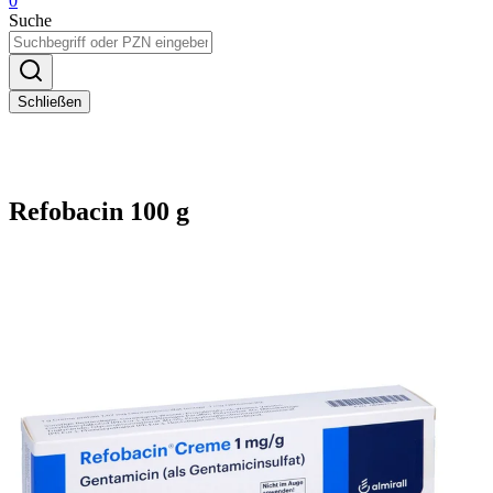
0
Suche
Schließen
Refobacin 100 g