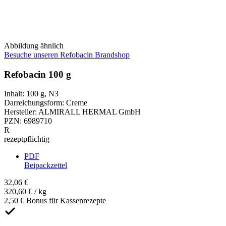
Abbildung ähnlich
Besuche unseren Refobacin Brandshop
Refobacin 100 g
Inhalt
:
100 g
,
N3
Darreichungsform
:
Creme
Hersteller
:
ALMIRALL HERMAL GmbH
PZN
:
6989710
R
rezeptpflichtig
PDF
Beipackzettel
32,06 €
320,60 € / kg
2,50 € Bonus für Kassenrezepte