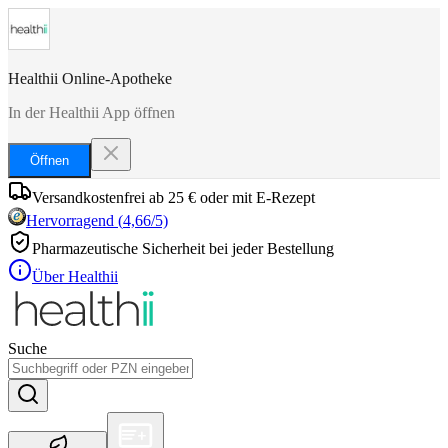
Healthii Online-Apotheke
In der Healthii App öffnen
Öffnen
Versandkostenfrei ab 25 € oder mit E-Rezept
Hervorragend
(
4,66
/5)
Pharmazeutische Sicherheit bei jeder Bestellung
Über Healthii
Suche