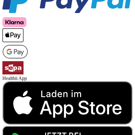
Healthii App