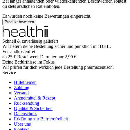
Bei länger anhaltenden oder wiederkehrenden Beschwerden solltest
du stets ärztlichen Rat einholen.
Es wurden noch keine Bewertungen eingereicht.
Produkt bewerten
Schnell & zuverlässig geliefert
Wir liefern deine Bestellung sicher und
pünktlich
mit
DHL
.
Versandkostenfrei
ab
25
€
Bestellwert. Darunter nur
2,90
€
.
Deine Bedürfnisse im Fokus
Wir prüfen für dich wirklich
jede
Bestellung pharmazeutisch.
Service
Hilfethemen
Zahlung
Versand
Arzneimittel & Rezept
Rücksendung
Qualität & Sicherheit
Datenschutz
Erklärung zur Barrierefreiheit
Über uns
Kontakt