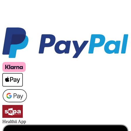
Healthii App