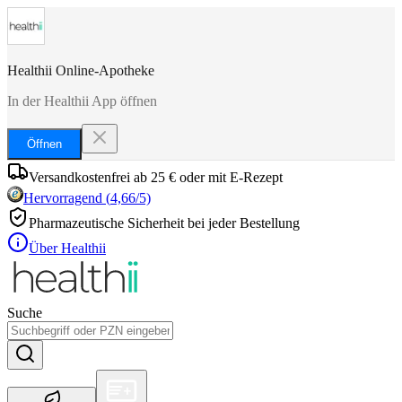
Healthii Online-Apotheke
In der Healthii App öffnen
Öffnen
Versandkostenfrei ab 25 € oder mit E-Rezept
Hervorragend
(
4,66
/5)
Pharmazeutische Sicherheit bei jeder Bestellung
Über Healthii
Suche