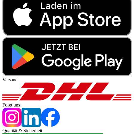
Versand
Folgt uns
Qualität & Sicherheit