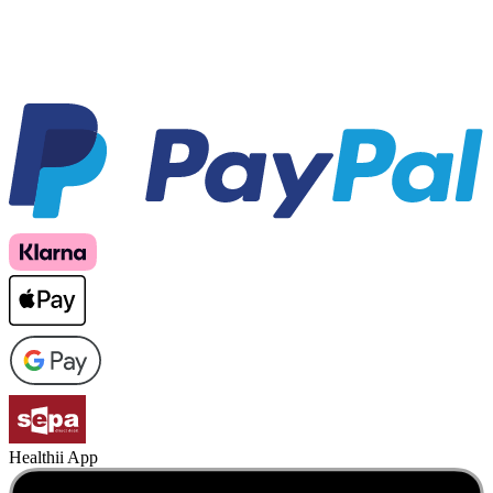
Healthii App