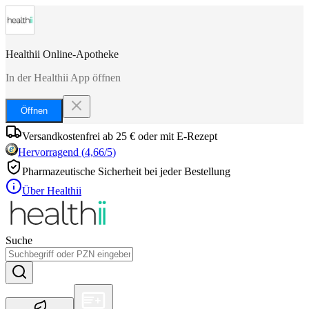
Healthii Online-Apotheke
In der Healthii App öffnen
Öffnen
Versandkostenfrei ab 25 € oder mit E-Rezept
Hervorragend
(
4,66
/5)
Pharmazeutische Sicherheit bei jeder Bestellung
Über Healthii
Suche