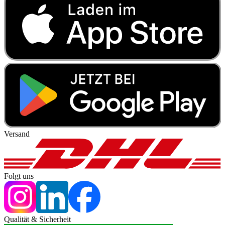
Versand
Folgt uns
Qualität & Sicherheit