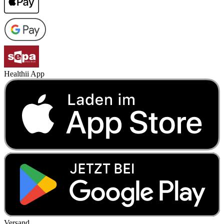
Healthii App
Versand