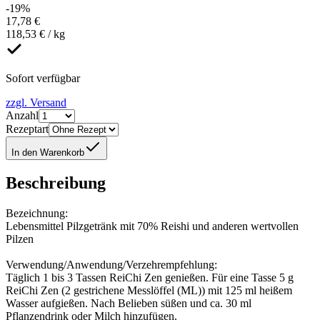
-19%
17,78 €
118,53 € / kg
Sofort verfügbar
zzgl. Versand
Anzahl
Rezeptart
In den Warenkorb
Beschreibung
Bezeichnung:
Lebensmittel Pilzgetränk mit 70% Reishi und anderen wertvollen
Pilzen
Verwendung/Anwendung/Verzehrempfehlung:
Täglich 1 bis 3 Tassen ReiChi Zen genießen. Für eine Tasse 5 g
ReiChi Zen (2 gestrichene Messlöffel (ML)) mit 125 ml heißem
Wasser aufgießen. Nach Belieben süßen und ca. 30 ml
Pflanzendrink oder Milch hinzufügen.