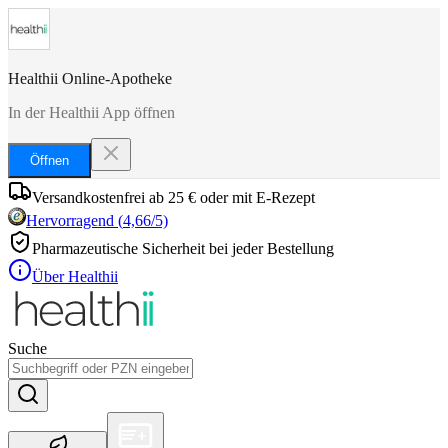
Healthii Online-Apotheke
In der Healthii App öffnen
Öffnen
Versandkostenfrei ab 25 € oder mit E-Rezept
Hervorragend
(
4,66
/5)
Pharmazeutische Sicherheit bei jeder Bestellung
Über Healthii
Suche