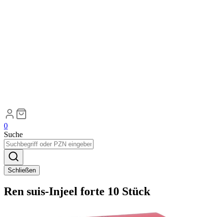
0
Suche
Schließen
Ren suis-Injeel forte 10 Stück