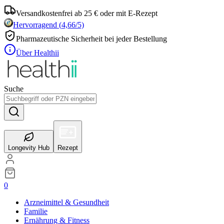
Versandkostenfrei ab 25 € oder mit E-Rezept
Hervorragend
(
4,66
/5)
Pharmazeutische Sicherheit bei jeder Bestellung
Über Healthii
Suche
Longevity Hub
Rezept
0
Arzneimittel & Gesundheit
Familie
Ernährung & Fitness