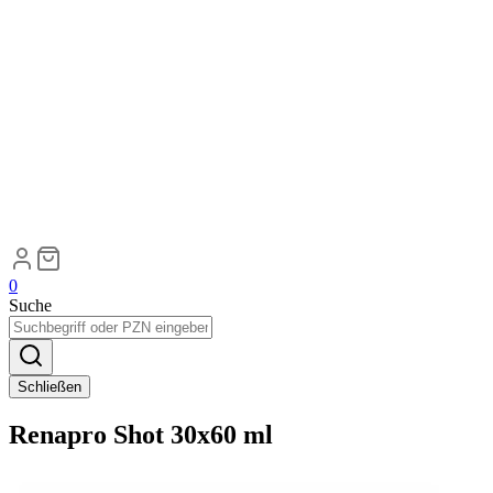
0
Suche
Schließen
Renapro Shot 30x60 ml