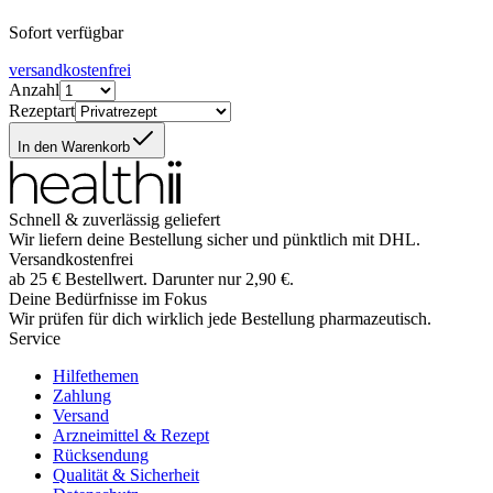
Sofort verfügbar
versandkostenfrei
Anzahl
Rezeptart
In den Warenkorb
Schnell & zuverlässig geliefert
Wir liefern deine Bestellung sicher und
pünktlich
mit
DHL
.
Versandkostenfrei
ab
25
€
Bestellwert. Darunter nur
2,90
€
.
Deine Bedürfnisse im Fokus
Wir prüfen für dich wirklich
jede
Bestellung pharmazeutisch.
Service
Hilfethemen
Zahlung
Versand
Arzneimittel & Rezept
Rücksendung
Qualität & Sicherheit