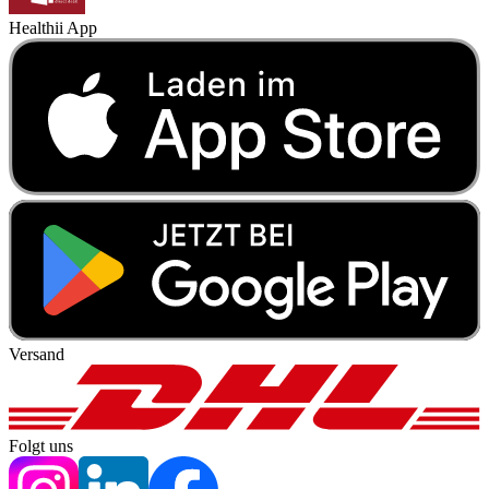
Healthii App
Versand
Folgt uns