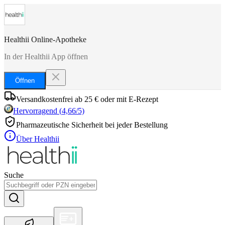
Healthii Online-Apotheke
In der Healthii App öffnen
Öffnen
Versandkostenfrei ab 25 € oder mit E-Rezept
Hervorragend
(
4,66
/5)
Pharmazeutische Sicherheit bei jeder Bestellung
Über Healthii
Suche