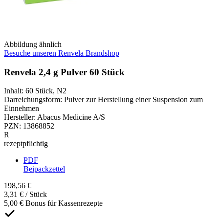
Abbildung ähnlich
Besuche unseren Renvela Brandshop
Renvela 2,4 g Pulver 60 Stück
Inhalt
:
60 Stück
,
N2
Darreichungsform
:
Pulver zur Herstellung einer Suspension zum
Einnehmen
Hersteller
:
Abacus Medicine A/S
PZN
:
13868852
R
rezeptpflichtig
PDF
Beipackzettel
198,56 €
3,31 € / Stück
5,00 € Bonus für Kassenrezepte