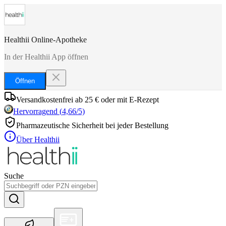
Healthii Online-Apotheke
In der Healthii App öffnen
Öffnen
Versandkostenfrei ab 25 € oder mit E-Rezept
Hervorragend
(
4,66
/5)
Pharmazeutische Sicherheit bei jeder Bestellung
Über Healthii
Suche