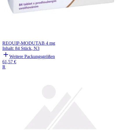
REQUIP-MODUTAB 4 mg
Inhalt
:
84 Stück
,
N3
Weitere Packungsgrößen
61,57 €
R