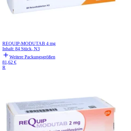
REQUIP-MODUTAB 4 mg
Inhalt
:
84 Stück
,
N3
Weitere Packungsgrößen
81,62 €
R