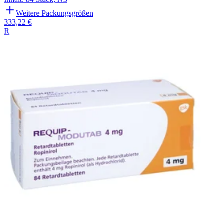
Weitere Packungsgrößen
333,22 €
R