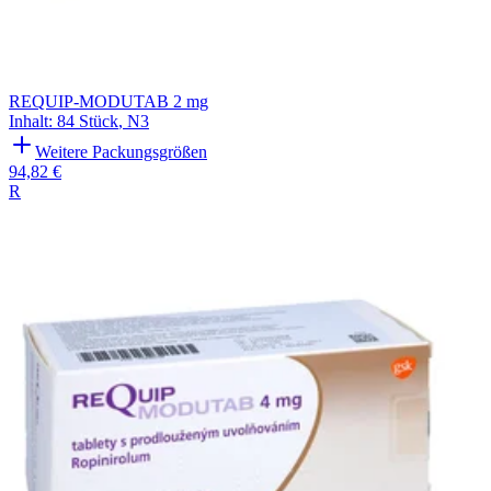
REQUIP-MODUTAB 2 mg
Inhalt
:
84 Stück
,
N3
Weitere Packungsgrößen
94,82 €
R