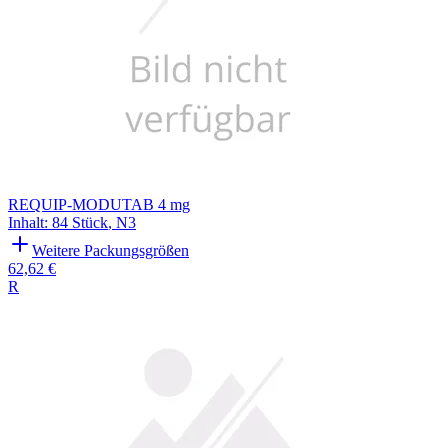
REQUIP-MODUTAB 4 mg
Inhalt
:
84 Stück
,
N3
Weitere Packungsgrößen
62,62 €
R