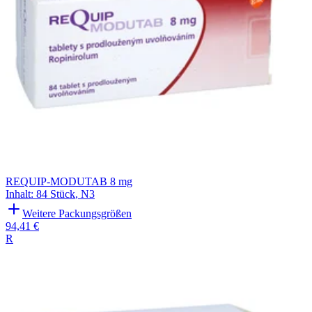
REQUIP-MODUTAB 8 mg
Inhalt
:
84 Stück
,
N3
Weitere Packungsgrößen
94,41 €
R