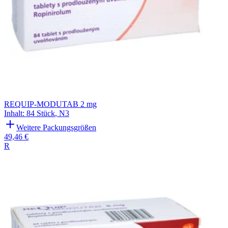
REQUIP-MODUTAB 2 mg
Inhalt
:
84 Stück
,
N3
Weitere Packungsgrößen
49,46 €
R