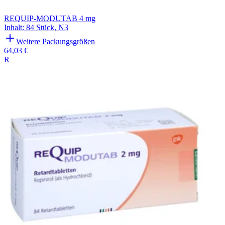
REQUIP-MODUTAB 4 mg
Inhalt
:
84 Stück
,
N3
Weitere Packungsgrößen
64,03 €
R