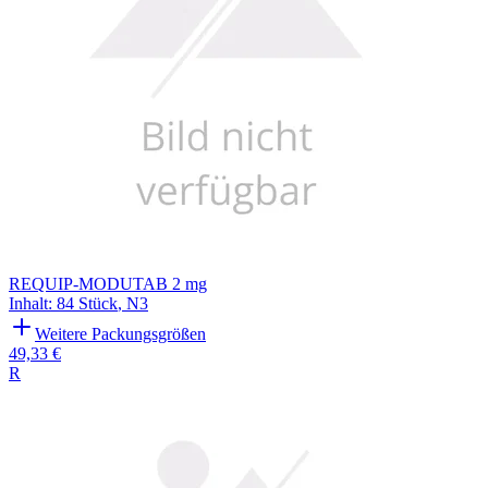
REQUIP-MODUTAB 2 mg
Inhalt
:
84 Stück
,
N3
Weitere Packungsgrößen
49,33 €
R