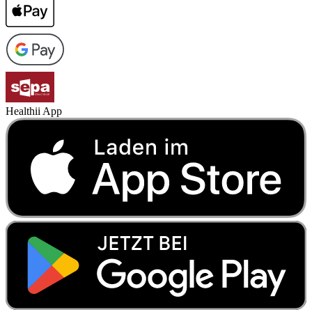
Healthii App