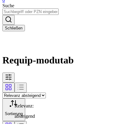
0
Suche
Schließen
Requip-modutab
Relevanz
:
Sortierung
absteigend