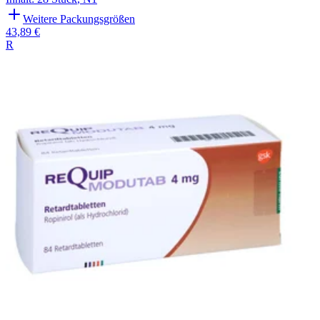
Weitere Packungsgrößen
43,89 €
R