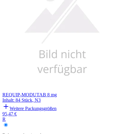
REQUIP-MODUTAB 8 mg
Inhalt
:
84 Stück
,
N3
Weitere Packungsgrößen
95,47 €
R