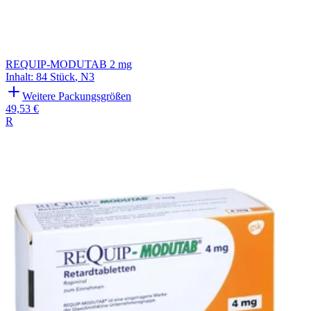
REQUIP-MODUTAB 2 mg
Inhalt
:
84 Stück
,
N3
Weitere Packungsgrößen
49,53 €
R