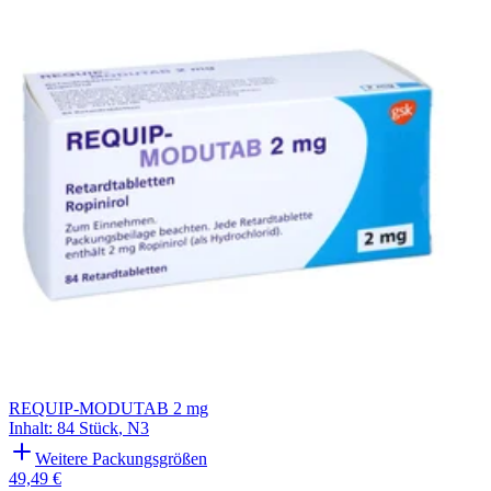
REQUIP-MODUTAB 2 mg
Inhalt
:
84 Stück
,
N3
Weitere Packungsgrößen
49,49 €