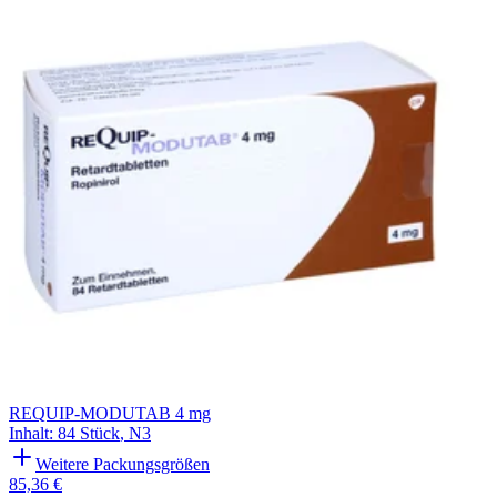
Filterung
REQUIP-MODUTAB 4 mg
Inhalt
:
84 Stück
,
N3
Weitere Packungsgrößen
85,36 €