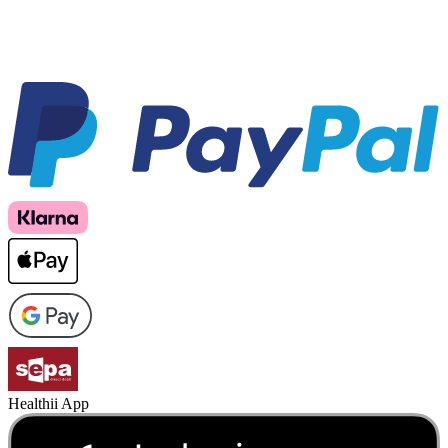
Healthii App