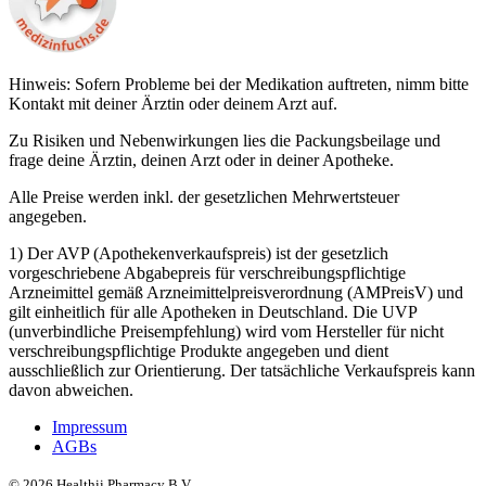
Hinweis: Sofern Probleme bei der Medikation auftreten, nimm bitte
Kontakt mit deiner Ärztin oder deinem Arzt auf.
Zu Risiken und Nebenwirkungen lies die Packungsbeilage und
frage deine Ärztin, deinen Arzt oder in deiner Apotheke.
Alle Preise werden inkl. der gesetzlichen Mehrwertsteuer
angegeben.
1) Der AVP (Apothekenverkaufspreis) ist der gesetzlich
vorgeschriebene Abgabepreis für verschreibungspflichtige
Arzneimittel gemäß Arzneimittelpreisverordnung (AMPreisV) und
gilt einheitlich für alle Apotheken in Deutschland. Die UVP
(unverbindliche Preisempfehlung) wird vom Hersteller für nicht
verschreibungspflichtige Produkte angegeben und dient
ausschließlich zur Orientierung. Der tatsächliche Verkaufspreis kann
davon abweichen.
Impressum
AGBs
©
2026
Healthii Pharmacy B.V.