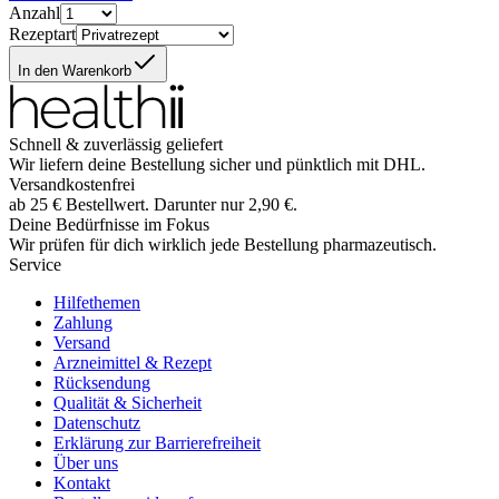
Anzahl
Rezeptart
In den Warenkorb
Schnell & zuverlässig geliefert
Wir liefern deine Bestellung sicher und
pünktlich
mit
DHL
.
Versandkostenfrei
ab
25
€
Bestellwert. Darunter nur
2,90
€
.
Deine Bedürfnisse im Fokus
Wir prüfen für dich wirklich
jede
Bestellung pharmazeutisch.
Service
Hilfethemen
Zahlung
Versand
Arzneimittel & Rezept
Rücksendung
Qualität & Sicherheit
Datenschutz
Erklärung zur Barrierefreiheit
Über uns
Kontakt