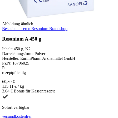
Abbildung ähnlich
Besuche unseren Resonium Brandshop
Resonium A 450 g
Inhalt
:
450 g
,
N2
Darreichungsform
:
Pulver
Hersteller
:
EurimPharm Arzneimittel GmbH
PZN
:
18706025
R
rezeptpflichtig
60,80 €
135,11 € / kg
3,04 € Bonus für Kassenrezepte
Sofort verfügbar
versandkostenfrei