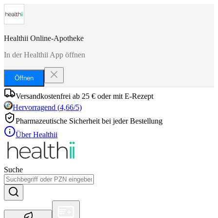
Healthii Online-Apotheke
In der Healthii App öffnen
Öffnen
Versandkostenfrei ab 25 € oder mit E-Rezept
Hervorragend
(
4,66
/5)
Pharmazeutische Sicherheit bei jeder Bestellung
Über Healthii
Suche