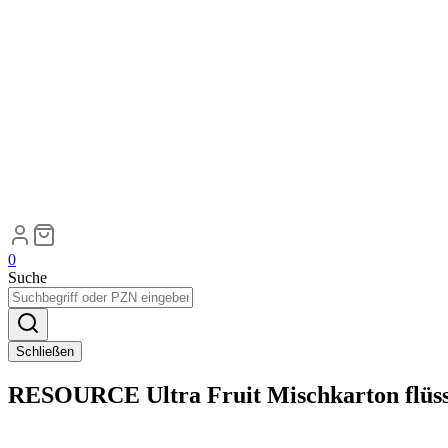
0
Suche
Schließen
RESOURCE Ultra Fruit Mischkarton flüss