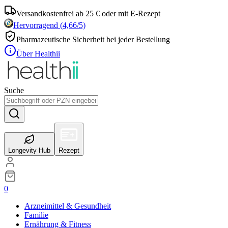
Versandkostenfrei ab 25 € oder mit E-Rezept
Hervorragend
(
4,66
/5)
Pharmazeutische Sicherheit bei jeder Bestellung
Über Healthii
Suche
Longevity Hub
Rezept
0
Arzneimittel & Gesundheit
Familie
Ernährung & Fitness