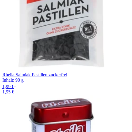
Rheila Salmiak Pastillen zuckerfrei
Inhalt
:
90 g
1
1,99 €
1,95 €