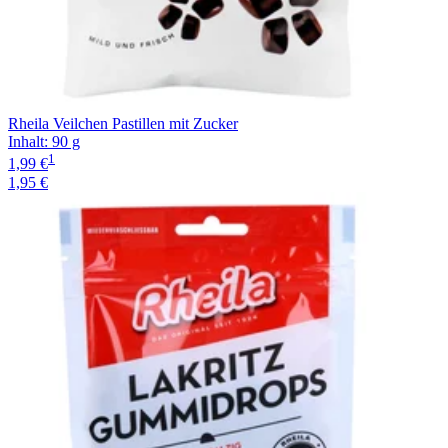
Rheila Veilchen Pastillen mit Zucker
Inhalt
:
90 g
1
1,99 €
1,95 €