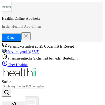
Healthii Online-Apotheke
In der Healthii App öffnen
Öffnen
Versandkostenfrei ab 25 € oder mit E-Rezept
Hervorragend
(
4,66
/5)
Pharmazeutische Sicherheit bei jeder Bestellung
Über Healthii
Suche