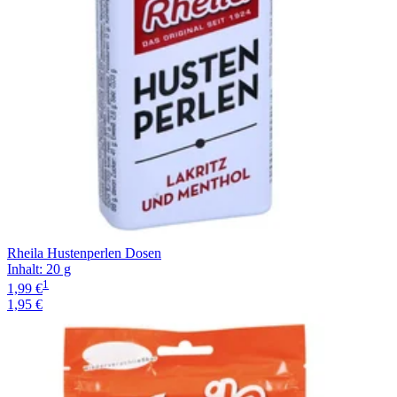
Rheila Hustenperlen Dosen
Inhalt
:
20 g
1
1,99 €
1,95 €