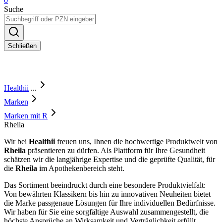
0
Suche
Schließen
Healthii
...
Marken
Marken mit R
Rheila
Wir bei
Healthii
freuen uns, Ihnen die hochwertige Produktwelt von
Rheila
präsentieren zu dürfen. Als Plattform für Ihre Gesundheit
schätzen wir die langjährige Expertise und die geprüfte Qualität, für
die
Rheila
im Apothekenbereich steht.
Das Sortiment beeindruckt durch eine besondere Produktvielfalt:
Von bewährten Klassikern bis hin zu innovativen Neuheiten bietet
die Marke passgenaue Lösungen für Ihre individuellen Bedürfnisse.
Wir haben für Sie eine sorgfältige Auswahl zusammengestellt, die
höchste Ansprüche an Wirksamkeit und Verträglichkeit erfüllt.