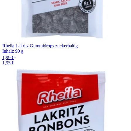
Rheila Lakritz Gummidrops zuckerhaltig
Inhalt
:
90 g
1
1,99 €
1,95 €