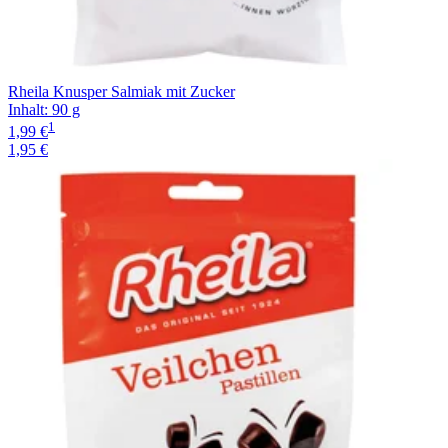
Rheila Knusper Salmiak mit Zucker
Inhalt
:
90 g
1
1,99 €
1,95 €