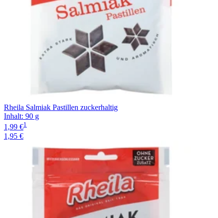
Rheila Salmiak Pastillen zuckerhaltig
Inhalt
:
90 g
1
1,99 €
1,95 €