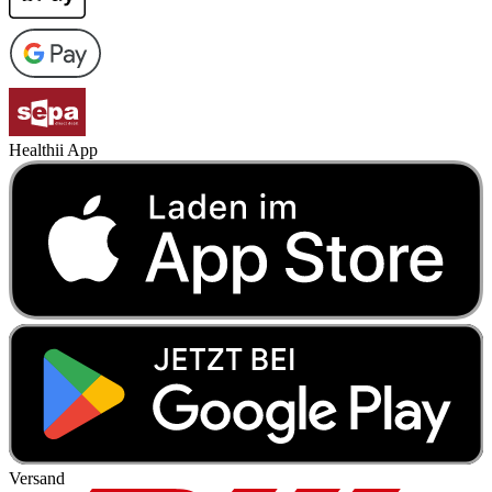
Healthii App
Versand