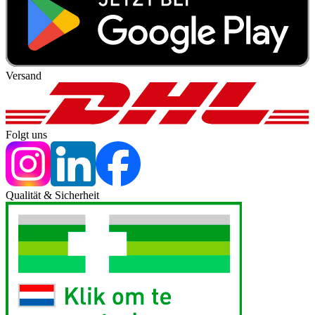
Versand
Folgt uns
Qualität & Sicherheit