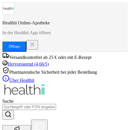
Healthii Online-Apotheke
In der Healthii App öffnen
Öffnen
Versandkostenfrei ab 25 € oder mit E-Rezept
Hervorragend
(
4,66
/5)
Pharmazeutische Sicherheit bei jeder Bestellung
Über Healthii
Suche