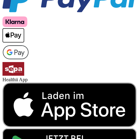
Healthii App