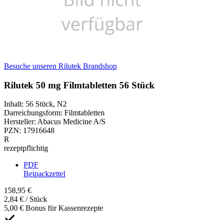
Besuche unseren Rilutek Brandshop
Rilutek 50 mg Filmtabletten 56 Stück
Inhalt
:
56 Stück
,
N2
Darreichungsform
:
Filmtabletten
Hersteller
:
Abacus Medicine A/S
PZN
:
17916648
R
rezeptpflichtig
PDF
Beipackzettel
158,95 €
2,84 € / Stück
5,00 € Bonus für Kassenrezepte