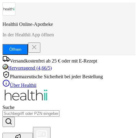
Healthii Online-Apotheke
In der Healthii App öffnen
Öffnen
Versandkostenfrei ab 25 € oder mit E-Rezept
Hervorragend
(
4,66
/5)
Pharmazeutische Sicherheit bei jeder Bestellung
Über Healthii
Suche