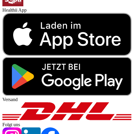
Healthii App
Versand
Folgt uns