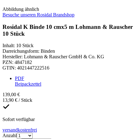
Abbildung ähnlich
Besuche unseren Rosidal Brandshop
Rosidal K Binde 10 cmx5 m Lohmann & Rauscher
10 Stück
Inhalt
:
10 Stück
Darreichungsform
:
Binden
Hersteller
:
Lohmann & Rauscher GmbH & Co. KG
PZN
:
4847182
GTIN
:
4021447222516
PDF
Beipackzettel
139,00 €
13,90 € / Stück
Sofort verfügbar
versandkostenfrei
Anzahl