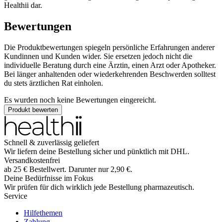
Healthii dar.
Bewertungen
Die Produktbewertungen spiegeln persönliche Erfahrungen anderer
Kundinnen und Kunden wider. Sie ersetzen jedoch nicht die
individuelle Beratung durch eine Ärztin, einen Arzt oder Apotheker.
Bei länger anhaltenden oder wiederkehrenden Beschwerden solltest
du stets ärztlichen Rat einholen.
Es wurden noch keine Bewertungen eingereicht.
Produkt bewerten
Schnell & zuverlässig geliefert
Wir liefern deine Bestellung sicher und
pünktlich
mit
DHL
.
Versandkostenfrei
ab
25
€
Bestellwert. Darunter nur
2,90
€
.
Deine Bedürfnisse im Fokus
Wir prüfen für dich wirklich
jede
Bestellung pharmazeutisch.
Service
Hilfethemen
Zahlung