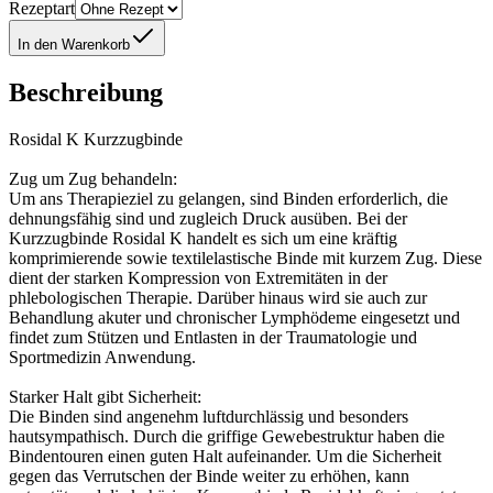
Rezeptart
In den Warenkorb
Beschreibung
Rosidal K Kurzzugbinde
Zug um Zug behandeln:
Um ans Therapieziel zu gelangen, sind Binden erforderlich, die
dehnungsfähig sind und zugleich Druck ausüben. Bei der
Kurzzugbinde Rosidal K handelt es sich um eine kräftig
komprimierende sowie textilelastische Binde mit kurzem Zug. Diese
dient der starken Kompression von Extremitäten in der
phlebologischen Therapie. Darüber hinaus wird sie auch zur
Behandlung akuter und chronischer Lymphödeme eingesetzt und
findet zum Stützen und Entlasten in der Traumatologie und
Sportmedizin Anwendung.
Starker Halt gibt Sicherheit:
Die Binden sind angenehm luftdurchlässig und besonders
hautsympathisch. Durch die griffige Gewebestruktur haben die
Bindentouren einen guten Halt aufeinander. Um die Sicherheit
gegen das Verrutschen der Binde weiter zu erhöhen, kann