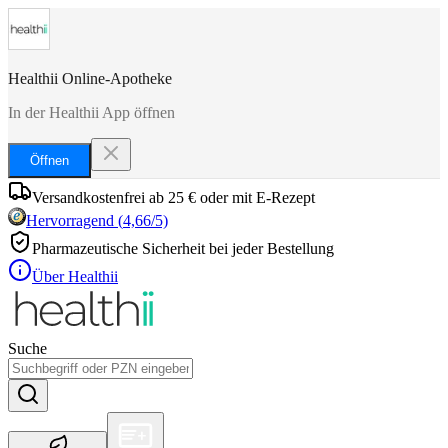
Healthii Online-Apotheke
In der Healthii App öffnen
Öffnen
Versandkostenfrei ab 25 € oder mit E-Rezept
Hervorragend
(
4,66
/5)
Pharmazeutische Sicherheit bei jeder Bestellung
Über Healthii
Suche