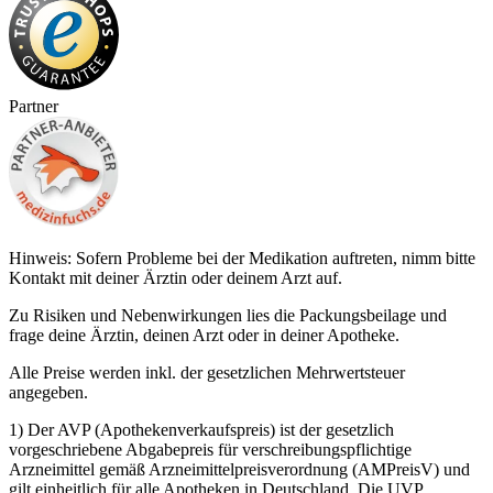
Partner
Hinweis: Sofern Probleme bei der Medikation auftreten, nimm bitte
Kontakt mit deiner Ärztin oder deinem Arzt auf.
Zu Risiken und Nebenwirkungen lies die Packungsbeilage und
frage deine Ärztin, deinen Arzt oder in deiner Apotheke.
Alle Preise werden inkl. der gesetzlichen Mehrwertsteuer
angegeben.
1) Der AVP (Apothekenverkaufspreis) ist der gesetzlich
vorgeschriebene Abgabepreis für verschreibungspflichtige
Arzneimittel gemäß Arzneimittelpreisverordnung (AMPreisV) und
gilt einheitlich für alle Apotheken in Deutschland. Die UVP