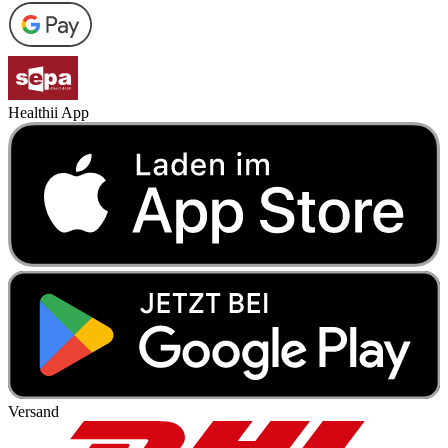
Healthii App
Versand