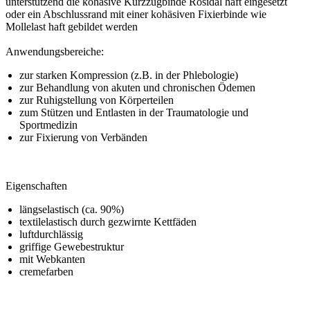
unterstützend die kohäsive Kurzzugbinde Rosidal haft eingesetzt
oder ein Abschlussrand mit einer kohäsiven Fixierbinde wie
Mollelast haft gebildet werden
Anwendungsbereiche:
zur starken Kompression (z.B. in der Phlebologie)
zur Behandlung von akuten und chronischen Ödemen
zur Ruhigstellung von Körperteilen
zum Stützen und Entlasten in der Traumatologie und
Sportmedizin
zur Fixierung von Verbänden
Eigenschaften
längselastisch (ca. 90%)
textilelastisch durch gezwirnte Kettfäden
luftdurchlässig
griffige Gewebestruktur
mit Webkanten
cremefarben