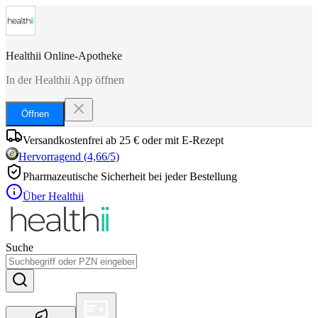
Healthii Online-Apotheke
In der Healthii App öffnen
Öffnen
Versandkostenfrei ab 25 € oder mit E-Rezept
Hervorragend
(
4,66
/5)
Pharmazeutische Sicherheit bei jeder Bestellung
Über Healthii
Suche