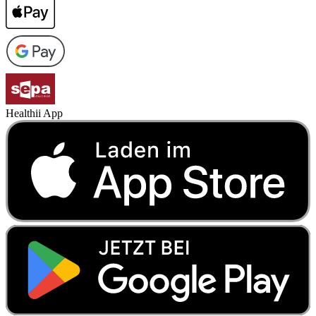
Healthii App