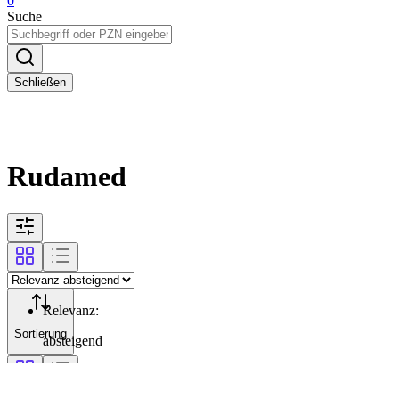
0
Suche
Schließen
Rudamed
Relevanz
:
Sortierung
absteigend