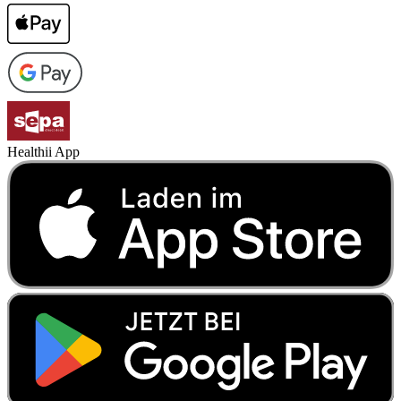
Healthii App