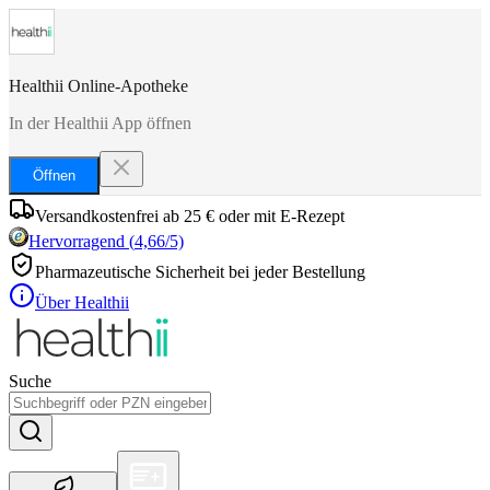
Healthii Online-Apotheke
In der Healthii App öffnen
Öffnen
Versandkostenfrei ab 25 € oder mit E-Rezept
Hervorragend
(
4,66
/5)
Pharmazeutische Sicherheit bei jeder Bestellung
Über Healthii
Suche