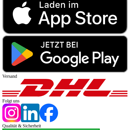
Versand
Folgt uns
Qualität & Sicherheit