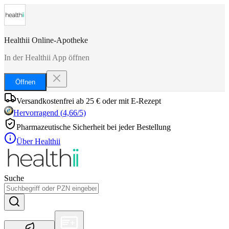
Healthii Online-Apotheke
In der Healthii App öffnen
Öffnen
Versandkostenfrei ab 25 € oder mit E-Rezept
Hervorragend
(
4,66
/5)
Pharmazeutische Sicherheit bei jeder Bestellung
Über Healthii
Suche