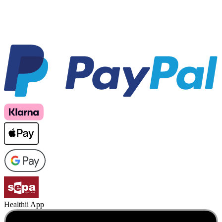
Healthii App