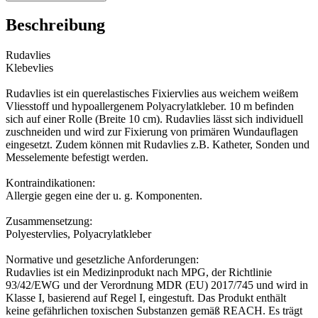
Beschreibung
Rudavlies
Klebevlies
Rudavlies ist ein querelastisches Fixiervlies aus weichem weißem
Vliesstoff und hypoallergenem Polyacrylatkleber. 10 m befinden
sich auf einer Rolle (Breite 10 cm). Rudavlies lässt sich individuell
zuschneiden und wird zur Fixierung von primären Wundauflagen
eingesetzt. Zudem können mit Rudavlies z.B. Katheter, Sonden und
Messelemente befestigt werden.
Kontraindikationen:
Allergie gegen eine der u. g. Komponenten.
Zusammensetzung:
Polyestervlies, Polyacrylatkleber
Normative und gesetzliche Anforderungen:
Rudavlies ist ein Medizinprodukt nach MPG, der Richtlinie
93/42/EWG und der Verordnung MDR (EU) 2017/745 und wird in
Klasse I, basierend auf Regel I, eingestuft. Das Produkt enthält
keine gefährlichen toxischen Substanzen gemäß REACH. Es trägt