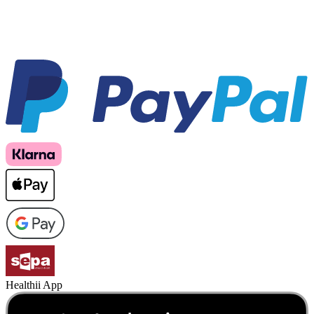
Healthii App