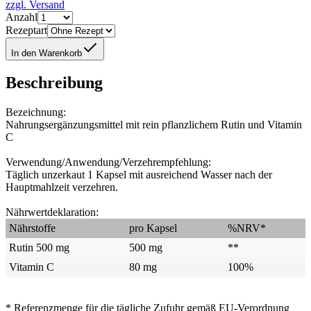
zzgl. Versand
Anzahl
Rezeptart
In den Warenkorb
Beschreibung
Bezeichnung:
Nahrungsergänzungsmittel mit rein pflanzlichem Rutin und Vitamin
C
Verwendung/Anwendung/Verzehrempfehlung:
Täglich unzerkaut 1 Kapsel mit ausreichend Wasser nach der
Hauptmahlzeit verzehren.
Nährwertdeklaration:
Nährstoffe
pro Kapsel
%NRV*
Rutin 500 mg
500 mg
**
Vitamin C
80 mg
100%
* Referenzmenge für die tägliche Zufuhr gemäß EU-Verordnung