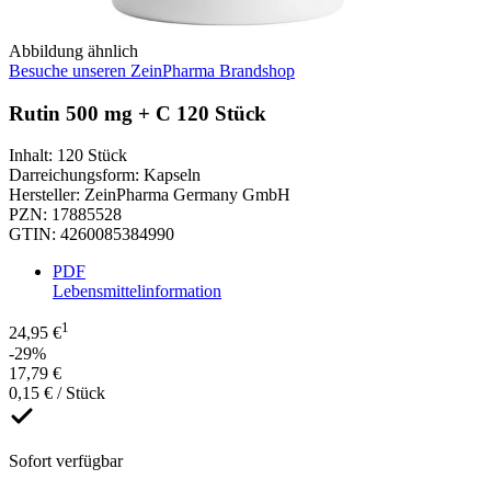
Abbildung ähnlich
Besuche unseren ZeinPharma Brandshop
Rutin 500 mg + C 120 Stück
Inhalt
:
120 Stück
Darreichungsform
:
Kapseln
Hersteller
:
ZeinPharma Germany GmbH
PZN
:
17885528
GTIN
:
4260085384990
PDF
Lebensmittelinformation
1
24,95 €
-29%
17,79 €
0,15 € / Stück
Sofort verfügbar