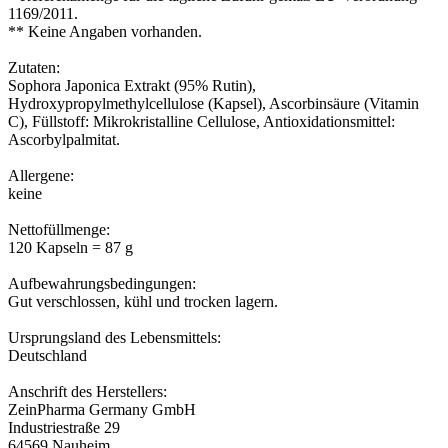
1169/2011.
** Keine Angaben vorhanden.
Zutaten:
Sophora Japonica Extrakt (95% Rutin),
Hydroxypropylmethylcellulose (Kapsel), Ascorbinsäure (Vitamin
C), Füllstoff: Mikrokristalline Cellulose, Antioxidationsmittel:
Ascorbylpalmitat.
Allergene:
keine
Nettofüllmenge:
120 Kapseln = 87 g
Aufbewahrungsbedingungen:
Gut verschlossen, kühl und trocken lagern.
Ursprungsland des Lebensmittels:
Deutschland
Anschrift des Herstellers:
ZeinPharma Germany GmbH
Industriestraße 29
64569 Nauheim