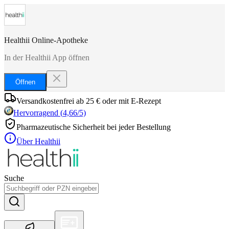
Healthii Online-Apotheke
In der Healthii App öffnen
Öffnen
Versandkostenfrei ab 25 € oder mit E-Rezept
Hervorragend
(
4,66
/5)
Pharmazeutische Sicherheit bei jeder Bestellung
Über Healthii
Suche