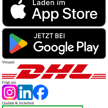
Versand
Folgt uns
Qualität & Sicherheit