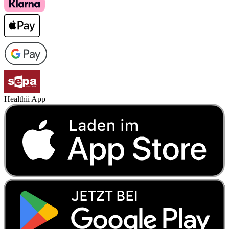
Healthii App