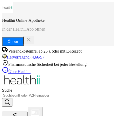
Healthii Online-Apotheke
In der Healthii App öffnen
Öffnen
Versandkostenfrei ab 25 € oder mit E-Rezept
Hervorragend
(
4,66
/5)
Pharmazeutische Sicherheit bei jeder Bestellung
Über Healthii
Suche