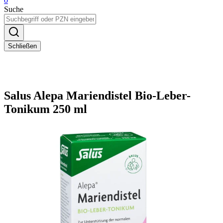
0
Suche
Schließen
Salus Alepa Mariendistel Bio-Leber-
Tonikum 250 ml