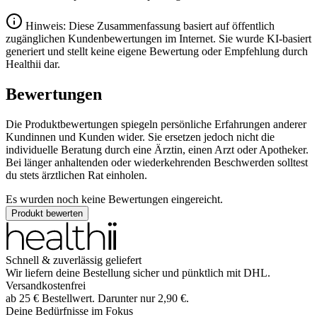
Hinweis: Diese Zusammenfassung basiert auf öffentlich
zugänglichen Kundenbewertungen im Internet. Sie wurde KI-basiert
generiert und stellt keine eigene Bewertung oder Empfehlung durch
Healthii dar.
Bewertungen
Die Produktbewertungen spiegeln persönliche Erfahrungen anderer
Kundinnen und Kunden wider. Sie ersetzen jedoch nicht die
individuelle Beratung durch eine Ärztin, einen Arzt oder Apotheker.
Bei länger anhaltenden oder wiederkehrenden Beschwerden solltest
du stets ärztlichen Rat einholen.
Es wurden noch keine Bewertungen eingereicht.
Produkt bewerten
Schnell & zuverlässig geliefert
Wir liefern deine Bestellung sicher und
pünktlich
mit
DHL
.
Versandkostenfrei
ab
25
€
Bestellwert. Darunter nur
2,90
€
.
Deine Bedürfnisse im Fokus