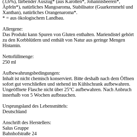
(3,6%), färbender Auszug* (aus Karotten*, Johannisbeeren*,
Äpfeln*), natürliches Mangoaroma, Stabilisator (Guarkernmehl und
Xanthan), natürliches Orangenaroma*.
* = aus ökologischem Landbau.
Allergene:
Das Produkt kann Spuren von Gluten enthalten. Mariendistel gehört
zu den Korbblütlern und enthält von Natur aus geringe Mengen
Histamin.
Nettofüllmenge:
250 ml
Aufbewahrungsbedingungen:
Inhalt ist nicht chemisch konserviert. Bitte deshalb nach dem Öffnen
sofort gut verschließen und stehend im Kühlschrank aufbewahren.
Ungeöffnete Flasche nicht über 25°C aufbewahren. Nach Anbruch
innerhalb von 5 Wochen aufbrauchen.
Ursprungsland des Lebensmittels:
Deutschland
Anschrift des Herstellers:
Salus Gruppe
Bahnhofstraße 24