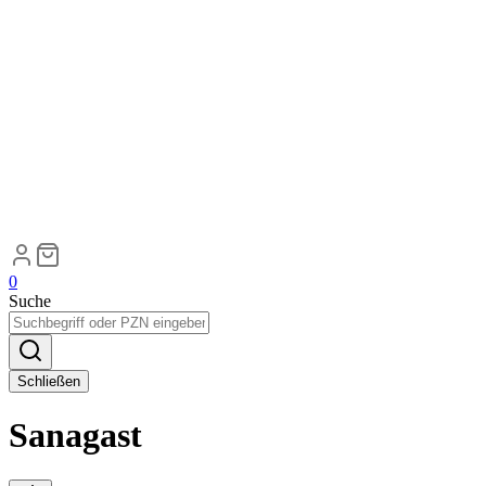
0
Suche
Schließen
Sanagast