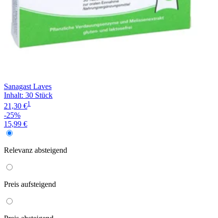
Sanagast Laves
Inhalt
:
30 Stück
1
21,30 €
-25%
15,99 €
Relevanz
absteigend
Preis
aufsteigend