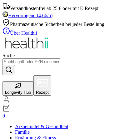
Versandkostenfrei ab 25 € oder mit E-Rezept
Hervorragend
(
4,66
/5)
Pharmazeutische Sicherheit bei jeder Bestellung
Über Healthii
Suche
Longevity Hub
Rezept
0
Arzneimittel & Gesundheit
Familie
Ernährung & Fitness