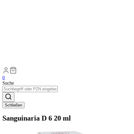
0
Suche
Schließen
Sanguinaria D 6 20 ml