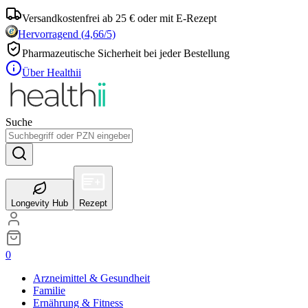
Versandkostenfrei ab 25 € oder mit E-Rezept
Hervorragend
(
4,66
/5)
Pharmazeutische Sicherheit bei jeder Bestellung
Über Healthii
Suche
Longevity Hub
Rezept
0
Arzneimittel & Gesundheit
Familie
Ernährung & Fitness