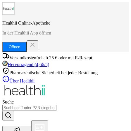
Healthii Online-Apotheke
In der Healthii App öffnen
Öffnen
Versandkostenfrei ab 25 € oder mit E-Rezept
Hervorragend
(
4,66
/5)
Pharmazeutische Sicherheit bei jeder Bestellung
Über Healthii
Suche