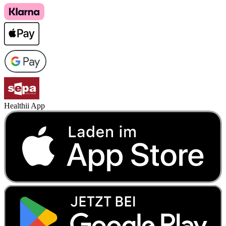
Healthii App