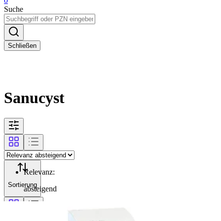
0
Suche
Schließen
Sanucyst
Relevanz
:
Sortierung
absteigend